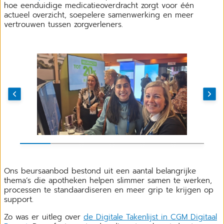
hoe eenduidige medicatieoverdracht zorgt voor één
actueel overzicht, soepelere samenwerking en meer
vertrouwen tussen zorgverleners.
Ons beursaanbod bestond uit een aantal belangrijke
thema’s die apotheken helpen slimmer samen te werken,
processen te standaardiseren en meer grip te krijgen op
support.
Zo was er uitleg over
de Digitale Takenlijst in CGM Digitaal