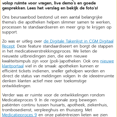
volop ruimte voor vragen, live demo’s en goede
gesprekken. Lees het verslag en bekijk de foto's!
Ons beursaanbod bestond uit een aantal belangrijke
thema’s die apotheken helpen slimmer samen te werken,
processen te standaardiseren en meer grip te krijgen op
support.
Zo was er uitleg over
de Digitale Takenlijst in CGM Digitaal
Recept
. Deze feature standaardiseert en borgt de stappen
in het medicatieverstrekkingsproces. We lieten de
nieuwste uitbreidingen zien, die een nieuwe
kwaliteitsimpuls zijn voor (poli-)apotheken. Ook ons
nieuwe
klantportaal
viel in de smaak: apotheken kunnen er
efficiënt tickets indienen, sneller geholpen worden en
direct de status van meldingen volgen. In de ideeënruimte
denken klanten actief mee over toekomstige
ontwikkelingen.
Verder was er ruimte voor de ontwikkelingen rondom
Medicatieproces 9. In de regionale zorg bewegen
patiënten continu tussen huisarts, apotheek, ziekenhuis,
trombosedienst, verpleeghuis en thuiszorg. Met
Medicatieproces 9
en onze patiëntreizen lieten we zien