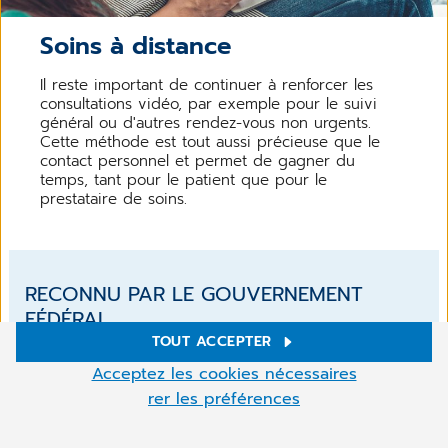
Soins à distance
Il reste important de continuer à renforcer les
consultations vidéo, par exemple pour le suivi
général ou d'autres rendez-vous non urgents.
Cette méthode est tout aussi précieuse que le
contact personnel et permet de gagner du
temps, tant pour le patient que pour le
prestataire de soins.
RECONNU PAR LE GOUVERNEMENT
FÉDÉRAL
TOUT ACCEPTER
La téléconsultation a pris un nouveau sens dans le
Paramètres des cookies
Acceptez les cookies nécessaires
monde entier en 2020, lorsque CLICKDOC a été la
Ce site utilise des cookies pour améliorer votre navigation.
rer les préférences
première plateforme de consultation vidéo en
Certains sont nécessaires, d'autres permettent de réaliser des
Belgique à être reconnue par le gouvernement
statistiques pour améliorer votre navigation et nos services en
fédéral comme un outil utile pour tous les
ligne.