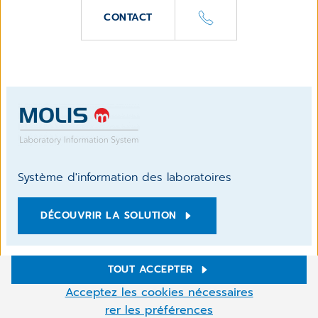
CONTACT
Système d'information des laboratoires
DÉCOUVRIR LA SOLUTION
TOUT ACCEPTER
Paramètres des cookies
Acceptez les cookies nécessaires
Ce site utilise des cookies pour améliorer votre navigation.
rer les préférences