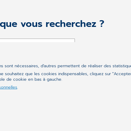
 que vous recherchez ?
ins sont nécessaires, d'autres permettent de réaliser des statistiq
e souhaitez que les cookies indispensables, cliquez sur "Accepter
bole de cookie en bas à gauche.
sonnelles
.
Suivez-nous sur