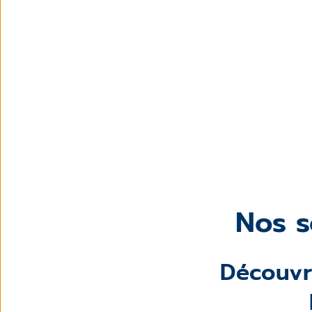
Nos s
Découvre