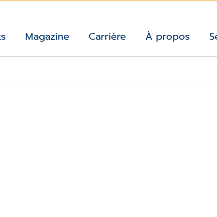
ts
Magazine
Carrière
À propos
S