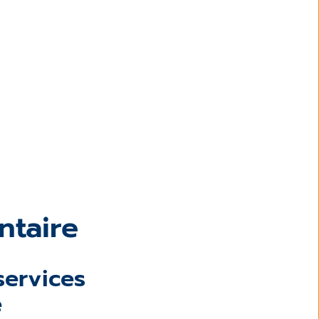
ntaire
 services
e