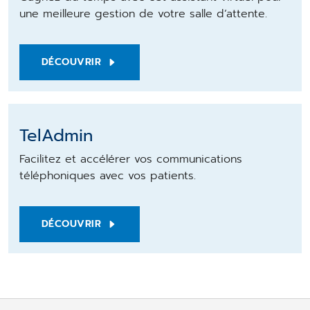
une meilleure gestion de votre salle d’attente.
DÉCOUVRIR
TelAdmin
Facilitez et accélérer vos communications
téléphoniques avec vos patients.
DÉCOUVRIR