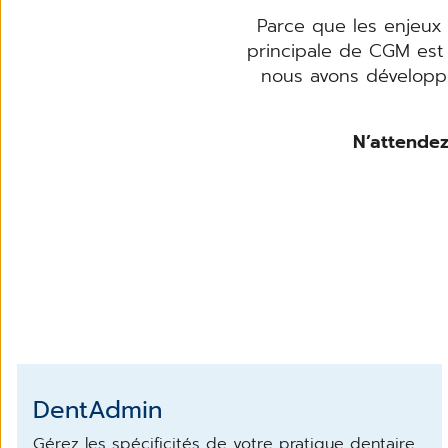
Parce que les enjeux 
principale de CGM est
nous avons développé
N’attendez
DentAdmin
Gérez les spécificités de votre pratique dentaire