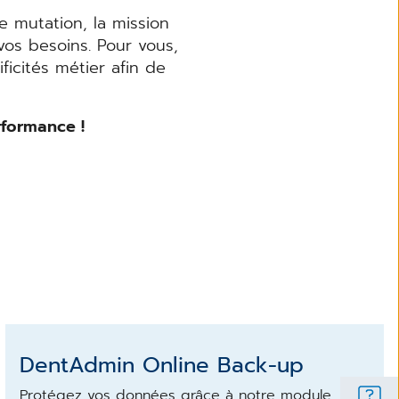
e mutation, la mission
os besoins. Pour vous,
icités métier afin de
rformance !
DentAdmin Online Back-up
Protégez vos données grâce à notre module