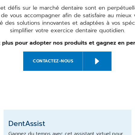
et défis sur le marché dentaire sont en perpétuell
 de vous accompagner afin de satisfaire au mieux v
 des solutions innovantes et adaptées à vos spécif
simplifier votre exercice dentaire quotidien.
 plus pour adopter nos produits et gagnez en pe
CONTACTEZ-NOUS
DentAssist
Gagnez du temps avec cet assistant virtuel pour