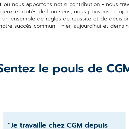
 où nous apportons notre contribution - nous trav
ageux et dotés de bon sens, nous pouvons compter 
un ensemble de règles de réussite et de décisio
notre succès commun - hier, aujourd'hui et demain
Sentez le pouls de CG
"Je travaille chez CGM depuis