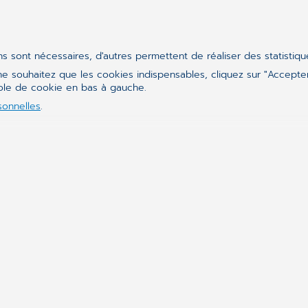
ier plan pour améliorer
ins sont nécessaires, d'autres permettent de réaliser des statistiq
s des liens entre les
e souhaitez que les cookies indispensables, cliquez sur "Accepter
es laboratoires, les
bole de cookie en bas à gauche.
iter leurs patients de
sonnelles
.
nnels de santé dans 56