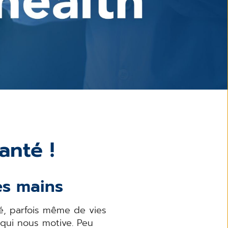
anté !
es mains
nté, parfois même de vies
 qui nous motive. Peu