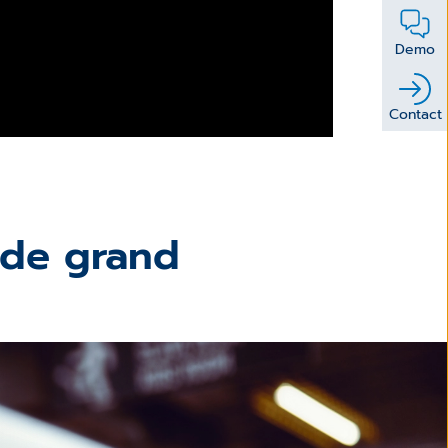
Demo
Contact
 de grand