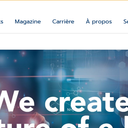
ts
Magazine
Carrière
À propos
S