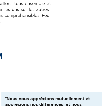
aillons tous ensemble et
les uns sur les autres.
ns compréhensibles. Pour
.
M
"Nous nous apprécions mutuellement et
apprécions nos différences, et nous