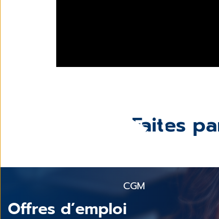
Faites p
CGM
Offres d’emploi