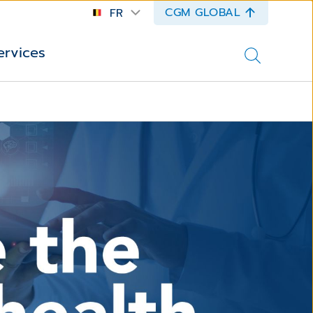
CGM GLOBAL
FR
ervices