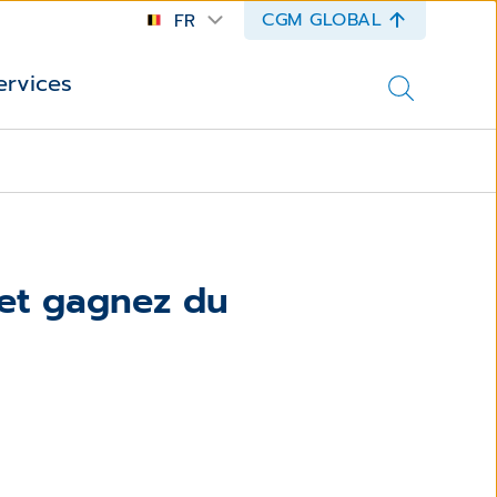
CGM GLOBAL
FR
ervices
 et gagnez du