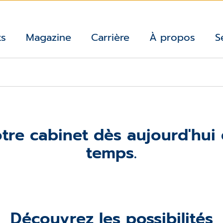
ts
Magazine
Carrière
À propos
S
tre cabinet dès aujourd'hui
temps.
Découvrez les possibilités