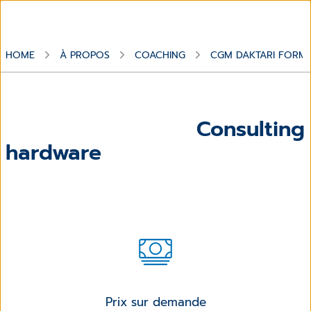
HOME
À PROPOS
COACHING
CGM DAKTARI FORM
Consulting
hardware
Prix sur demande