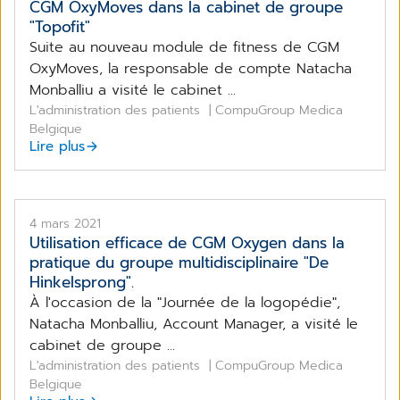
CGM OxyMoves dans la cabinet de groupe
"Topofit"
Suite au nouveau module de fitness de CGM
OxyMoves, la responsable de compte Natacha
Monballiu a visité le cabinet ...
L'administration des patients
| CompuGroup Medica
Belgique
Lire plus
4 mars 2021
Utilisation efficace de CGM Oxygen dans la
pratique du groupe multidisciplinaire "De
Hinkelsprong".
À l'occasion de la "Journée de la logopédie",
Natacha Monballiu, Account Manager, a visité le
cabinet de groupe ...
L'administration des patients
| CompuGroup Medica
Belgique