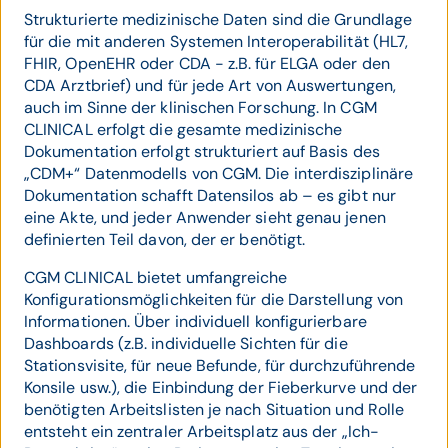
Strukturierte medizinische Daten sind die Grundlage
für die mit anderen Systemen Interoperabilität (HL7,
FHIR, OpenEHR oder CDA - z.B. für ELGA oder den
CDA Arztbrief) und für jede Art von Auswertungen,
auch im Sinne der klinischen Forschung. In CGM
CLINICAL erfolgt die gesamte medizinische
Dokumentation erfolgt strukturiert auf Basis des
„CDM+“ Datenmodells von CGM. Die interdisziplinäre
Dokumentation schafft Datensilos ab – es gibt nur
eine Akte, und jeder Anwender sieht genau jenen
definierten Teil davon, der er benötigt.
CGM CLINICAL bietet umfangreiche
Konfigurationsmöglichkeiten für die Darstellung von
Informationen. Über individuell konfigurierbare
Dashboards (z.B. individuelle Sichten für die
Stationsvisite, für neue Befunde, für durchzuführende
Konsile usw.), die Einbindung der Fieberkurve und der
benötigten Arbeitslisten je nach Situation und Rolle
entsteht ein zentraler Arbeitsplatz aus der „Ich-