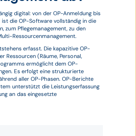
ngig digital: von der OP-Anmeldung bis
 ist die OP-Software vollständig in die
on, zum Pflegemanagement, zu den
 Multi-Ressourcenmanagement.
tstehens erfasst. Die kapazitive OP-
ner Ressourcen (Räume, Personal,
-Programms ermöglicht dem OP-
en. Es erfolgt eine strukturierte
ährend aller OP-Phasen. OP-Berichte
stem unterstützt die Leistungserfassung
ung an das eingesetzte