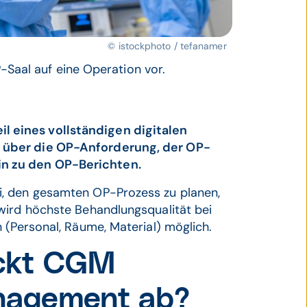
© istockphoto / tefanamer
-Saal auf eine Operation vor.
 eines vollständigen digitalen
 über die OP-Anforderung, der OP-
n zu den OP-Berichten.
i, den gesamten OP-Prozess zu planen,
 wird höchste Behandlungsqualität bei
 (Personal, Räume, Material) möglich.
eckt CGM
nagement ab?