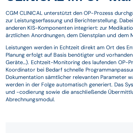
CGM CLINICAL unterstützt den OP-Prozess durchgä
zur Leistungserfassung und Berichterstellung. Dabei
anderen KIS-Komponenten integriert: zur Medikati
ärztlichen Anordnungen, dem Dienstplan und dem
Leistungen werden in Echtzeit direkt am Ort des En
Planung erfolgt auf Basis benötigter und vorhande
Geräte…). Echtzeit-Monitoring des laufenden OP
Koordinator bei Bedarf schnelle Programmanpassung
Dokumentation sämtlicher relevanten Parameter w
werden in der Folge automatisch generiert. Das Sy
und -codierung sowie die anschließende Übermittl
Abrechnungsmodul.