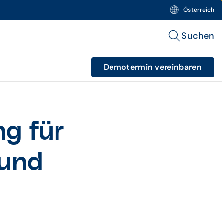
Österreich
Suchen
Demotermin vereinbaren
g für
 und