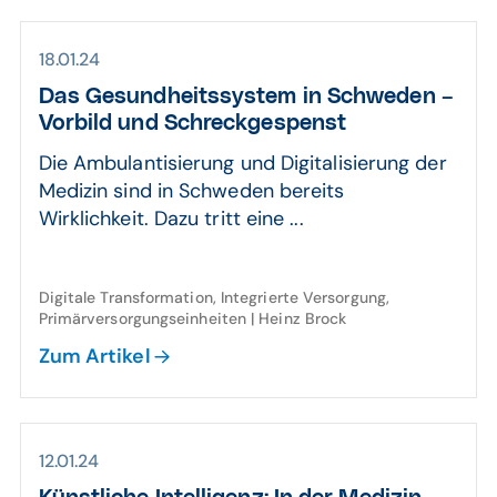
18.01.24
Das Gesund­heits­system in Schweden –
Vorbild und Schreck­ge­spenst
Die Ambulantisierung und Digitalisierung der
Medizin sind in Schweden bereits
Wirklichkeit. Dazu tritt eine ...
Digitale Transformation, Integrierte Versorgung,
Primärversorgungseinheiten | Heinz Brock
Zum Artikel
12.01.24