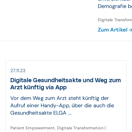
Demografie be
Digitale Transfor
Zum Artikel
27.11.23
Digitale Gesund­heits­akte und Weg zum
Arzt künftig via App
Vor dem Weg zum Arzt steht künftig der
Aufruf einer Handy-App, über die auch die
Gesundheitsakte ELGA ...
Patient Empowerment, Digitale Transformation |