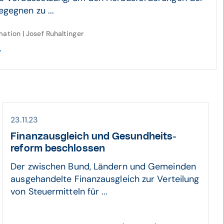
gegnen zu ...
mation | Josef Ruhaltinger
23.11.23
Finanz­aus­gleich und Gesund­heits­
reform beschlos­sen
Der zwischen Bund, Ländern und Gemeinden
ausgehandelte Finanzausgleich zur Verteilung
von Steuermitteln für ...