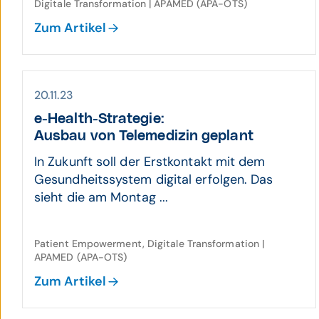
Digitale Transformation | APAMED (APA-OTS)
Zum Artikel
20.11.23
e-Health-Strategie:
Aus­bau von Tele­medizin geplant
In Zukunft soll der Erstkontakt mit dem
Gesundheitssystem digital erfolgen. Das
sieht die am Montag ...
Patient Empowerment, Digitale Transformation |
APAMED (APA-OTS)
Zum Artikel