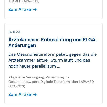
APAMED (APA-OTS)
Zum Artikel
14.11.23
Ärztekammer-Ent­mach­tung und E­LGA-
Änderungen
Das Gesundheitsreformpaket, gegen das die
Ärztekammer aktuell Sturm läuft und das
noch heuer parallel zum ...
Integrierte Versorgung, Vernetzung im
Gesundheitswesen, Digitale Transformation | APAMED
(APA-OTS)
Zum Artikel