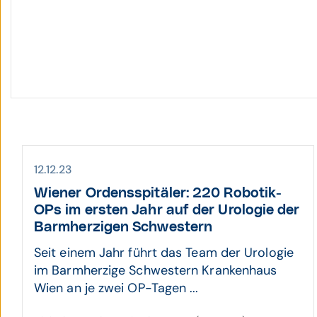
12.12.23
Wiener Ordens­spitäler: 220 Robotik-
OPs im ersten Jahr auf der Urologie der
Barm­herzigen Schwestern
Seit einem Jahr führt das Team der Urologie
im Barmherzige Schwestern Krankenhaus
Wien an je zwei OP-Tagen ...