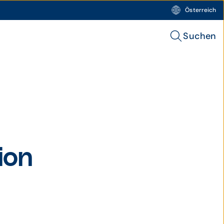
Österreich
Suchen
ion