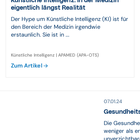
Künstliche Intelligenz: In der Medizin
eigentlich längst Realität
Der Hype um Künstliche Intelligenz (KI) ist für
den Bereich der Medizin irgendwie
erstaunlich. Sie ist in ...
Künstliche Intelligenz | APAMED (APA-OTS)
Zum Artikel
07.01.24
Gesundheits
Die Gesundhei
weniger als e
unverzichtba