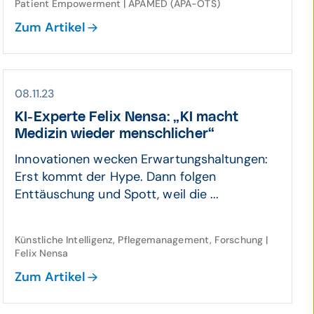
Patient Empowerment | APAMED (APA-OTS)
Zum Artikel
08.11.23
KI-Experte Felix Nensa: „KI macht
Medizin wieder mensch­licher“
Innovationen wecken Erwartungshaltungen:
Erst kommt der Hype. Dann folgen
Enttäuschung und Spott, weil die ...
Künstliche Intelligenz, Pflegemanagement, Forschung |
Felix Nensa
Zum Artikel