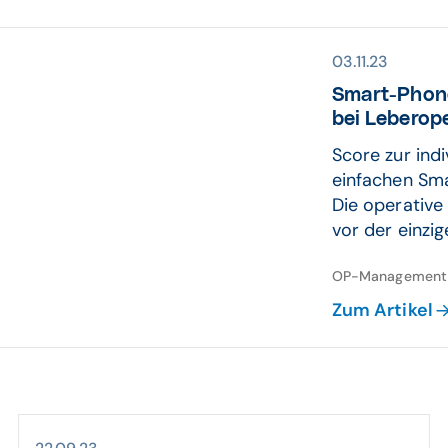
03.11.23
Smart-Phone
bei Leber­op
Score zur indi
einfachen Sm
Die operative
vor der einzige
OP-Management, 
Zum Artikel