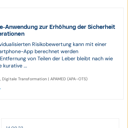
-Anwendung zur Erhöhung der Sicher­heit
era­tionen
vidualisierten Risikobewertung kann mit einer
artphone-App berechnet werden
 Entfernung von Teilen der Leber bleibt nach wie
 kurative ...
Digitale Transformation | APAMED (APA-OTS)