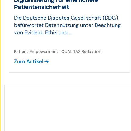
Digitali­sierung für eine höhere
Patienten­sicher­heit
Die Deutsche Diabetes Gesellschaft (DDG)
befürwortet Datennutzung unter Beachtung
von Evidenz, Ethik und ...
Patient Empowerment | QUALITAS Redaktion
Zum Artikel