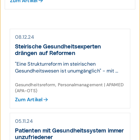
Zum Artikel
08.12.24
Steirische Gesund­heits­experten
drängen auf Re­formen
"Eine Strukturreform im steirischen
Gesundheitswesen ist unumgänglich" - mit ...
Gesundheitsreform, Personalmanagement | APAMED
(APA-OTS)
Zum Artikel
05.11.24
Patienten mit Ge­sund­heits­system immer
un­zu­frie­dener