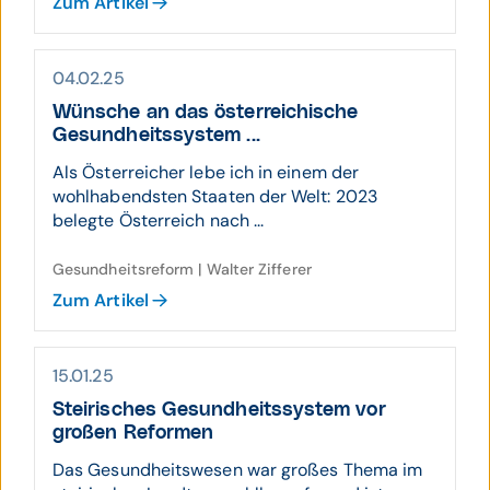
Zum Artikel
04.02.25
Wünsche an das öster­reichi­sche
Gesund­heits­system ...
Als Österreicher lebe ich in einem der
wohlhabendsten Staaten der Welt: 2023
belegte Österreich nach ...
Gesundheitsreform | Walter Zifferer
Zum Artikel
15.01.25
Steiri­sches Gesund­heits­system vor
großen Refor­men
Das Gesundheitswesen war großes Thema im