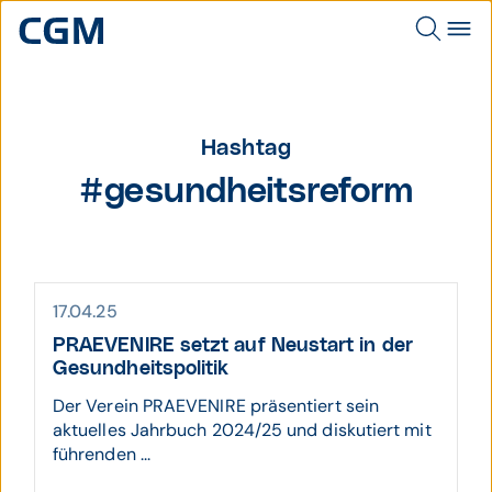
Hashtag
#gesundheitsreform
17.04.25
PRAEVENIRE setzt auf Neu­start in der
Gesund­heits­politik
Der Verein PRAEVENIRE präsentiert sein
aktuelles Jahrbuch 2024/25 und diskutiert mit
führenden ...