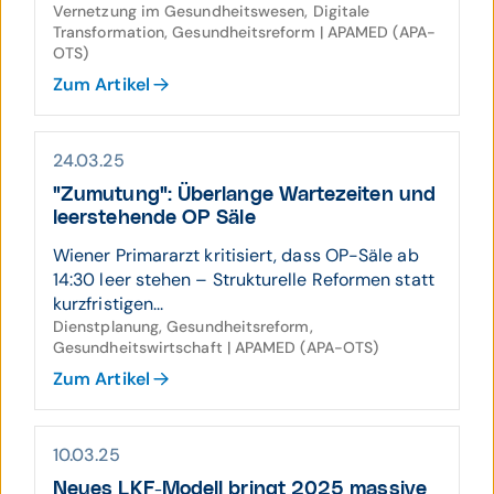
Vernetzung im Gesundheitswesen, Digitale
Transformation, Gesundheitsreform | APAMED (APA-
OTS)
Zum Artikel
24.03.25
"Zumutung": Über­lange Warte­zeiten und
leer­stehende OP Säle
Wiener Primararzt kritisiert, dass OP-Säle ab
14:30 leer stehen – Strukturelle Reformen statt
kurzfristigen...
Dienstplanung, Gesundheitsreform,
Gesundheitswirtschaft | APAMED (APA-OTS)
Zum Artikel
10.03.25
Neues LKF-Modell bringt 2025 massive