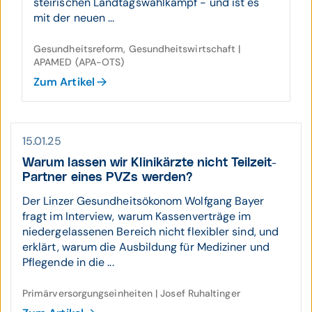
steirischen Landtagswahlkampf - und ist es
mit der neuen ...
Gesundheitsreform, Gesundheitswirtschaft |
APAMED (APA-OTS)
Zum Artikel
15.01.25
Warum lassen wir Klinik­ärzte nicht Teilzeit-
Partner eines PVZs werden?
Der Linzer Gesundheitsökonom Wolfgang Bayer
fragt im Interview, warum Kassenverträge im
niedergelassenen Bereich nicht flexibler sind, und
erklärt, warum die Ausbildung für Mediziner und
Pflegende in die ...
Primärversorgungseinheiten | Josef Ruhaltinger