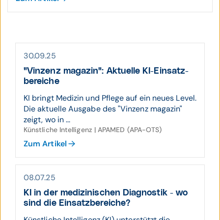
30.09.25
"Vinzenz magazin": Aktuelle KI-Einsatz­
bereiche
KI bringt Medizin und Pflege auf ein neues Level.
Die aktuelle Ausgabe des "Vinzenz magazin"
zeigt, wo in ...
Künstliche Intelligenz | APAMED (APA-OTS)
Zum Artikel
08.07.25
KI in der medi­zini­schen Diagnostik - wo
sind die Einsatz­be­reiche?
Künstliche Intelligenz (KI) unterstützt die