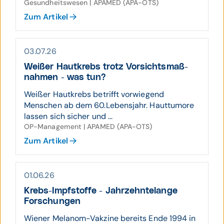
Gesundheitswesen | APAMED (APA-OTS)
Zum Artikel
03.07.26
Weißer Hautkrebs trotz Vor­sichts­maß­
nahmen - was tun?
Weißer Hautkrebs betrifft vorwiegend
Menschen ab dem 60.Lebensjahr. Hauttumore
lassen sich sicher und ...
OP-Management | APAMED (APA-OTS)
Zum Artikel
01.06.26
Krebs-Impf­stoffe - Jahr­zehnte­lange
Forschungen
Wiener Melanom-Vakzine bereits Ende 1994 in