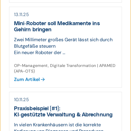
13.11.25
Mini-Roboter soll Medi­ka­mente ins
Gehirn bringen
Zwei Millimeter großes Gerät lässt sich durch
Blutgefäße steuern
Ein neuer Roboter der ...
OP-Management, Digitale Transformation | APAMED
(APA-OTS)
Zum Artikel
10.11.25
Praxis­beispiel [#1]:
KI-gestützte Verwaltung & Abrechnung
In vielen Krankenhäusern ist die korrekte