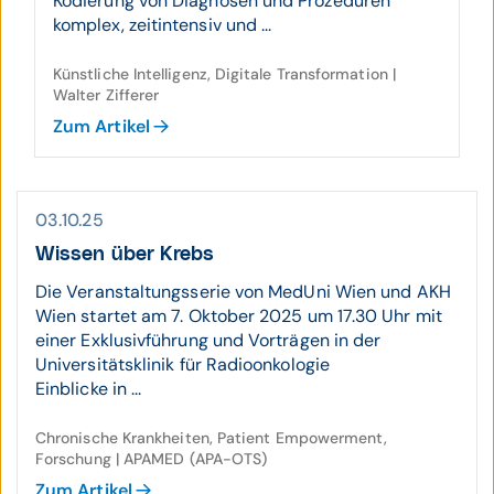
Kodierung von Diagnosen und Prozeduren
komplex, zeitintensiv und ...
Künstliche Intelligenz, Digitale Transformation |
Walter Zifferer
Zum Artikel
03.10.25
Wissen über Krebs
Die Veranstaltungsserie von MedUni Wien und AKH
Wien startet am 7. Oktober 2025 um 17.30 Uhr mit
einer Exklusivführung und Vorträgen in der
Universitätsklinik für Radioonkologie
Einblicke in ...
Chronische Krankheiten, Patient Empowerment,
Forschung | APAMED (APA-OTS)
Zum Artikel