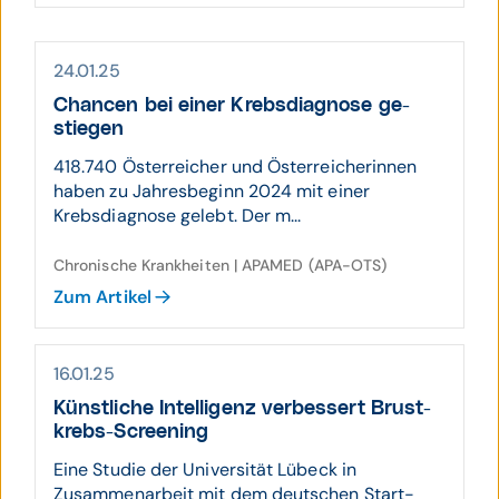
24.01.25
Chancen bei einer Krebs­dia­gnose ge­
stiegen
418.740 Österreicher und Österreicherinnen
haben zu Jahresbeginn 2024 mit einer
Krebsdiagnose gelebt. Der m...
Chronische Krankheiten | APAMED (APA-OTS)
Zum Artikel
16.01.25
Künst­liche Intelli­genz ver­bes­sert Brust­
krebs-Screening
Eine Studie der Universität Lübeck in
Zusammenarbeit mit dem deutschen Start-