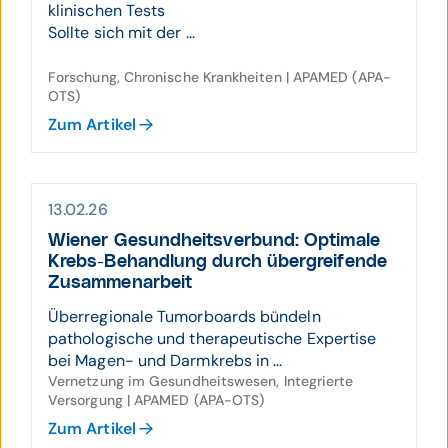
klinischen Tests
Sollte sich mit der ...
Forschung, Chronische Krankheiten | APAMED (APA-
OTS)
Zum Artikel
13.02.26
Wiener Gesund­heits­verbund: Optimale
Krebs-Behand­lung durch über­grei­fende
Zusam­men­arbeit
Überregionale Tumorboards bündeln
pathologische und therapeutische Expertise
bei Magen- und Darmkrebs in ...
Vernetzung im Gesundheitswesen, Integrierte
Versorgung | APAMED (APA-OTS)
Zum Artikel