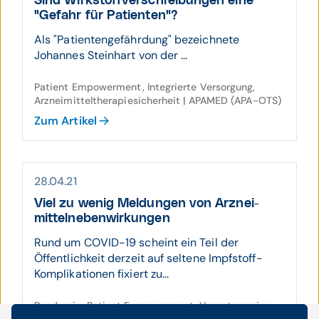
Sind Wirk­stoff­ver­schrei­bungen eine
"Gefahr für Patienten"?
Als "Patientengefährdung" bezeichnete
Johannes Steinhart von der ...
Patient Empowerment, Integrierte Versorgung,
Arzneimitteltherapiesicherheit | APAMED (APA-OTS)
Zum Artikel
28.04.21
Viel zu wenig Mel­dungen von Arznei­
mittel­neben­wir­­kungen
Rund um COVID-19 scheint ein Teil der
Öffentlichkeit derzeit auf seltene Impfstoff-
Komplikationen fixiert zu...
Pandemie, Patient Empowerment, Vernetzung im