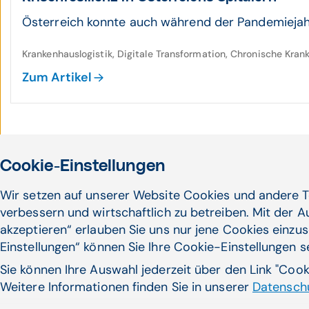
Österreich konnte auch während der Pandemiejahr
Krankenhauslogistik, Digitale Transformation, Chronische Kra
Zum Artikel
Cookie-Einstellungen
Wir setzen auf unserer Website Cookies und andere T
verbessern und wirtschaftlich zu betreiben. Mit der 
akzeptieren“ erlauben Sie uns nur jene Cookies einzus
Einstellungen“ können Sie Ihre Cookie-Einstellungen 
Noch nicht das Pass
Sie können Ihre Auswahl jederzeit über den Link "Coo
gefunden?
Weitere Informationen finden Sie in unserer
Datenschu