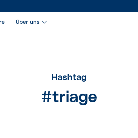
re
Über uns
Hashtag
#triage