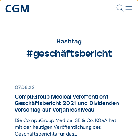
Hashtag
#geschäftsbericht
07.08.22
CompuGroup Medical veröffentlicht
Geschäfts­bericht 2021 und Divi­denden­
vor­schlag auf Vor­jahres­niveau
Die CompuGroup Medical SE & Co. KGaA hat
mit der heutigen Veröffentlichung des
Geschäftsberichts für das...