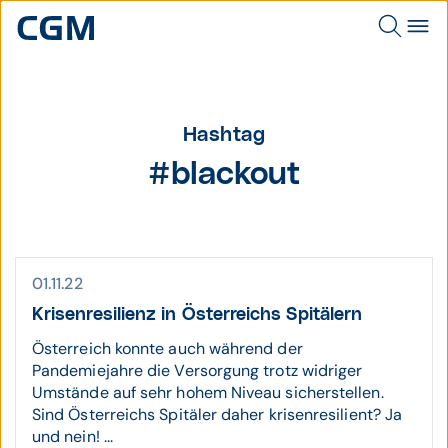
Hashtag
#blackout
01.11.22
Krisen­resilienz in Öster­reichs Spitälern
Österreich konnte auch während der
Pandemiejahre die Versorgung trotz widriger
Umstände auf sehr hohem Niveau sicherstellen.
Sind Österreichs Spitäler daher krisenresilient? Ja
und nein! ...