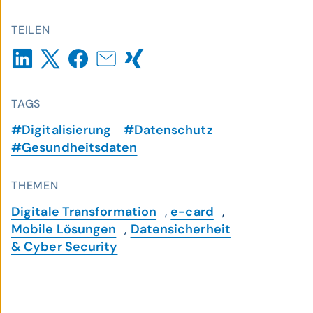
TEILEN
TAGS
#Digitalisierung
#Datenschutz
#Gesundheitsdaten
THEMEN
Digitale Transformation
,
e-card
,
Mobile Lösungen
,
Datensicherheit
& Cyber Security