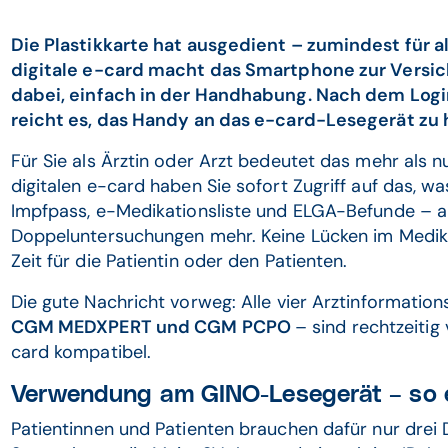
Die Plastikkarte hat ausgedient – zumindest für al
digitale e-card macht das Smartphone zur Versic
dabei, einfach in der Handhabung. Nach dem Logi
reicht es, das Handy an das e-card-Lesegerät zu h
Für Sie als Ärztin oder Arzt bedeutet das mehr als n
digitalen e-card haben Sie sofort Zugriff auf das, wa
Impfpass, e-Medikationsliste und ELGA-Befunde – all
Doppeluntersuchungen mehr. Keine Lücken im Medik
Zeit für die Patientin oder den Patienten.
Die gute Nachricht vorweg: Alle vier Arztinformati
CGM MEDXPERT und CGM PCPO
– sind rechtzeitig
card kompatibel.
Verwendung am GINO-Lesegerät – so e
Patientinnen und Patienten brauchen dafür nur drei 