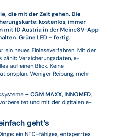
le, die mit der Zeit gehen. Die
herungskarte: kostenlos, immer
n mit ID Austria in der MeineSV-App
alten. Grüne LED – fertig.
ur ein neues Einleseverfahren. Mit der
s zählt: Versicherungsdaten, e-
es auf einen Blick. Keine
ationsplan. Weniger Reibung, mehr
onssysteme –
CGM MAXX, INNOMED,
 vorbereitet und mit der digitalen e-
infach geht's
Dinge: ein NFC-fähiges, entsperrtes