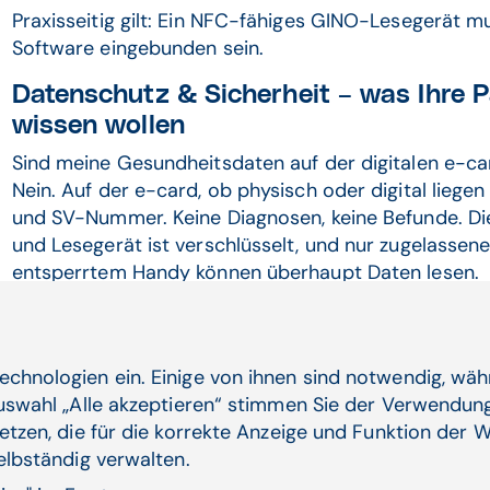
Praxisseitig gilt: Ein NFC-fähiges GINO-Lesegerät m
Software eingebunden sein.
Datenschutz & Sicherheit – was Ihre P
wissen wollen
Sind meine Gesundheitsdaten auf der digitalen e-ca
Nein. Auf der e-card, ob physisch oder digital lie
und SV-Nummer. Keine Diagnosen, keine Befunde. D
und Lesegerät ist verschlüsselt, und nur zugelassen
entsperrtem Handy können überhaupt Daten lesen.
echnologien ein. Einige von ihnen sind notwendig, wä
Auswahl „Alle akzeptieren“ stimmen Sie der Verwendung
Verwandte Artikel
etzen, die für die korrekte Anzeige und Funktion der W
selbständig verwalten.