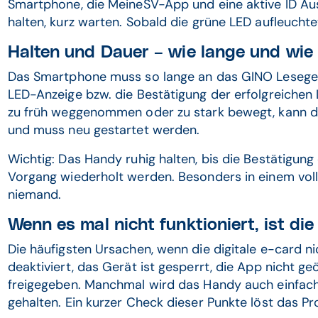
Smartphone, die MeineSV-App und eine aktive ID Aus
halten, kurz warten. Sobald die grüne LED aufleuchtet,
Halten und Dauer – wie lange und wie
Das Smartphone muss so lange an das GINO Lesegerä
LED-Anzeige bzw. die Bestätigung der erfolgreichen
zu früh weggenommen oder zu stark bewegt, kann 
und muss neu gestartet werden.
Wichtig: Das Handy ruhig halten, bis die Bestätigun
Vorgang wiederholt werden. Besonders in einem vo
niemand.
Wenn es mal nicht funktioniert, ist di
Die häufigsten Ursachen, wenn die digitale e-card ni
deaktiviert, das Gerät ist gesperrt, die App nicht geö
freigegeben. Manchmal wird das Handy auch einfach 
gehalten. Ein kurzer Check dieser Punkte löst das Pr