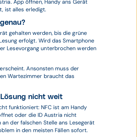
tria. App öffnen, Handy ans Gerät
 ist alles erledigt.
 genau?
t gehalten werden, bis die grüne
 Lesung erfolgt. Wird das Smartphone
der Lesevorgang unterbrochen werden
g erscheint. Ansonsten muss der
llen Wartezimmer braucht das
e Lösung nicht weit
cht funktioniert: NFC ist am Handy
ffnet oder die ID Austria nicht
an der falschen Stelle ans Lesegerät
oblem in den meisten Fällen sofort.