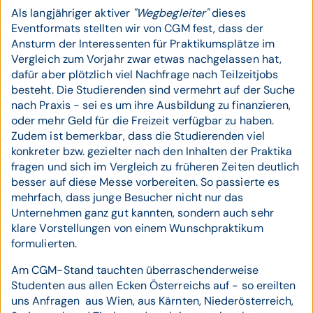
Als langjähriger aktiver
"Wegbegleiter"
dieses
Eventformats stellten wir von CGM fest, dass der
Ansturm der Interessenten für Praktikumsplätze im
Vergleich zum Vorjahr zwar etwas nachgelassen hat,
dafür aber plötzlich viel Nachfrage nach Teilzeitjobs
besteht. Die Studierenden sind vermehrt auf der Suche
nach Praxis - sei es um ihre Ausbildung zu finanzieren,
oder mehr Geld für die Freizeit verfügbar zu haben.
Zudem ist bemerkbar, dass die Studierenden viel
konkreter bzw. gezielter nach den Inhalten der Praktika
fragen und sich im Vergleich zu früheren Zeiten deutlich
besser auf diese Messe vorbereiten. So passierte es
mehrfach, dass junge Besucher nicht nur das
Unternehmen ganz gut kannten, sondern auch sehr
klare Vorstellungen von einem Wunschpraktikum
formulierten.
Am CGM-Stand tauchten überraschenderweise
Studenten aus allen Ecken Österreichs auf - so ereilten
uns Anfragen aus Wien, aus Kärnten, Niederösterreich,