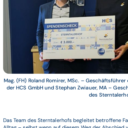
Mag. (FH) Roland Romirer, MSc. – Geschäftsführe
der HCS GmbH und Stephan Zwiauer, MA – Geschä
des Sterntalerh
Das Team des Sterntalerhofs begleitet betroffene Fa
Alltag – selbst wenn auf diesem Weg der Abschied 