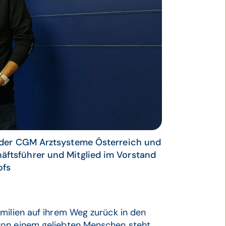
r der CGM Arztsysteme Österreich und
ftsführer und Mitglied im Vorstand
ofs
milien auf ihrem Weg zurück in den
von einem geliebten Menschen steht.