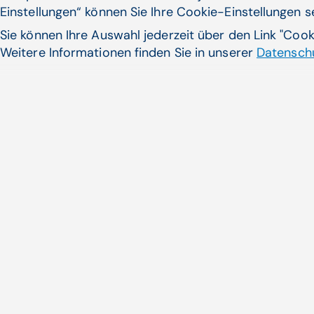
Einstellungen“ können Sie Ihre Cookie-Einstellungen 
Sie können Ihre Auswahl jederzeit über den Link "Coo
Weitere Informationen finden Sie in unserer
Datenschu
CGM MAXX Service & Suppor
vor
Die webbasierte Arztsoftware
Generation punktet ...