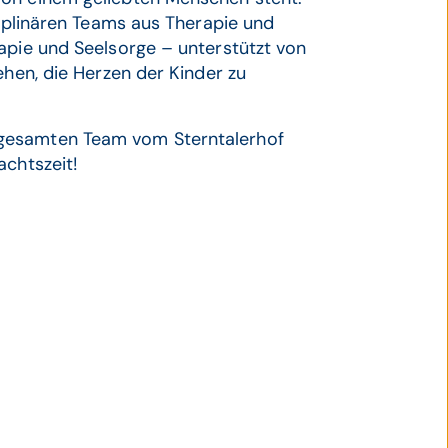
ziplinären Teams aus Therapie und
apie und Seelsorge – unterstützt von
ehen, die Herzen der Kinder zu
 gesamten Team vom Sterntalerhof
achtszeit!