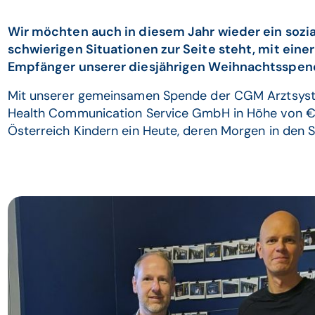
Wir möchten auch in diesem Jahr wieder ein soz
schwierigen Situationen zur Seite steht, mit eine
Empfänger unserer diesjährigen Weihnachtsspende
Mit unserer gemeinsamen Spende der CGM Arztsy
Health Communication Service GmbH in Höhe von € 3
Österreich Kindern ein Heute, deren Morgen in den S