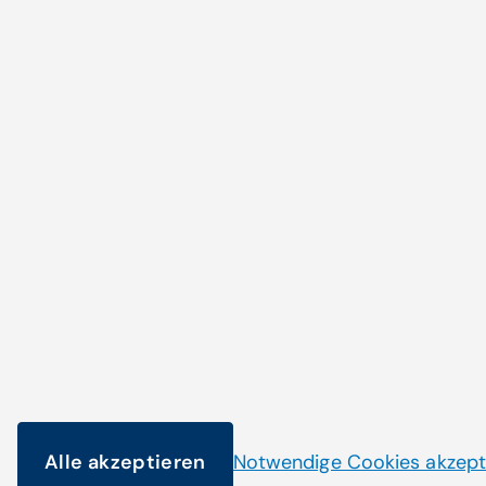
Zum Artikel
Noch nicht das Pass
gefunden?
Alle akzeptieren
Notwendige Cookies akzept