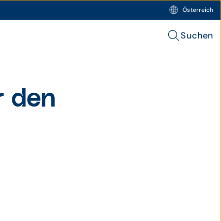
Österreich
Suchen
r den