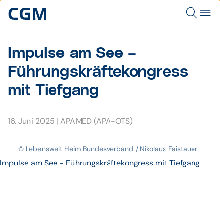
Impulse am See –
Führungs­kräfte­kon­gress
mit Tief­gang
16. Juni 2025
|
APAMED (APA-OTS)
© Lebenswelt Heim Bundesverband / Nikolaus Faistauer
Impulse am See - Führungskräftekongress mit Tiefgang.