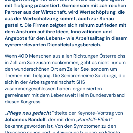
mit Tiefgang präsentiert. Gemeinsam mit zahlreichen
Partner aus der Wirtschaft, wird Wertschöpfung, die
aus der Wertschätzung kommt, auch zur Schau
gestellt. Die Firmen zeigten sich reihum zufrieden mit
dem Ansturm auf ihre Ideen, Innovationen und
Angebote für den Lebens- wie Arbeitsalltag in diesem
systemrelevanten Dienstleistungsbereich.
Wenn 400 Menschen aus allen Richtungen Österreichs
in Zell am See zusammenkommen, geht es nicht nur um
den wunderschönen Ort am Zeller See, sondern um
Themen mit Tiefgang. Die Seniorenheime Salzburgs, die
sich in der Arbeitsgemeinschaft SHS
zusammengeschlossen haben, organisierten
gemeinsam mit dem Lebenswelt Heim Bundesverband
diesen Kongress.
„Pflege neu gedacht"
titelte der Keynote-Vortrag von
Johannes Randolf
, der mit dem
„Randolf-Effekt“
bekannt geworden ist. Von den Symptomen zu den
Ursachen gehen und in Bewegung bleiben, so könnte