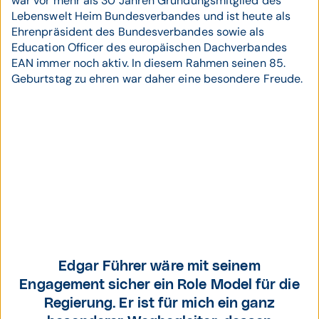
war vor mehr als 30 Jahren Gründungsmitglied des
Lebenswelt Heim Bundesverbandes und ist heute als
Ehrenpräsident des Bundesverbandes sowie als
Education Officer des europäischen Dachverbandes
EAN immer noch aktiv. In diesem Rahmen seinen 85.
Geburtstag zu ehren war daher eine besondere Freude.
Präsident des
Lebenswelt Heim
Edgar Führer wäre mit seinem
Bundesverbandes
Engagement sicher ein Role Model für die
Jakob Kabas MBA,
Regierung. Er ist für mich ein ganz
MAS.