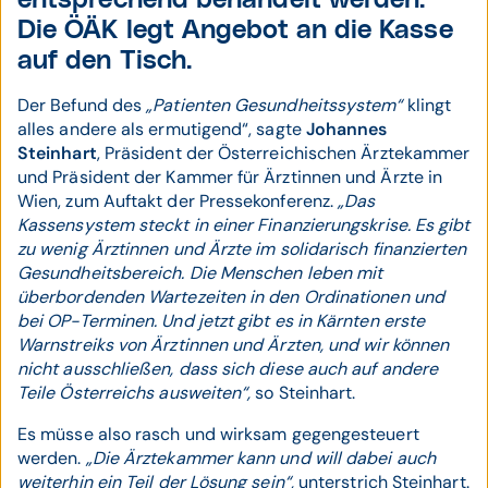
entsprechend behandelt werden.
Die ÖÄK legt Angebot an die Kasse
auf den Tisch.
Der Befund des
„Patienten Gesundheitssystem“
klingt
alles andere als ermutigend“, sagte
Johannes
Steinhart
, Präsident der Österreichischen Ärztekammer
und Präsident der Kammer für Ärztinnen und Ärzte in
Wien, zum Auftakt der Pressekonferenz.
„Das
Kassensystem steckt in einer Finanzierungskrise. Es gibt
zu wenig Ärztinnen und Ärzte im solidarisch finanzierten
Gesundheitsbereich. Die Menschen leben mit
überbordenden Wartezeiten in den Ordinationen und
bei OP-Terminen. Und jetzt gibt es in Kärnten erste
Warnstreiks von Ärztinnen und Ärzten, und wir können
nicht ausschließen, dass sich diese auch auf andere
Teile Österreichs ausweiten“,
so Steinhart.
Es müsse also rasch und wirksam gegengesteuert
werden.
„Die Ärztekammer kann und will dabei auch
weiterhin ein Teil der Lösung sein“,
unterstrich Steinhart.