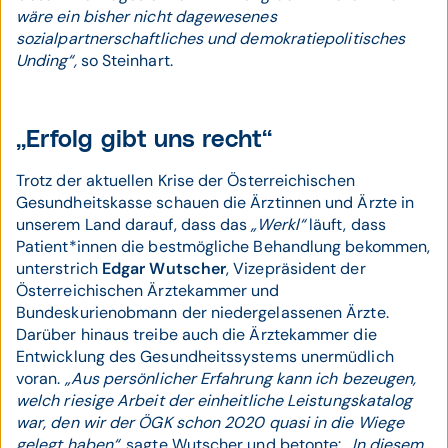
wäre ein bisher nicht dagewesenes
sozialpartnerschaftliches und demokratiepolitisches
Unding“,
so Steinhart.
„Erfolg gibt uns recht“
Trotz der aktuellen Krise der Österreichischen
Gesundheitskasse schauen die Ärztinnen und Ärzte in
unserem Land darauf, dass das
„Werkl“
läuft, dass
Patient*innen die bestmögliche Behandlung bekommen,
unterstrich
Edgar Wutscher
, Vizepräsident der
Österreichischen Ärztekammer und
Bundeskurienobmann der niedergelassenen Ärzte.
Darüber hinaus treibe auch die Ärztekammer die
Entwicklung des Gesundheitssystems unermüdlich
voran.
„Aus persönlicher Erfahrung kann ich bezeugen,
welch riesige Arbeit der einheitliche Leistungskatalog
war, den wir der ÖGK schon 2020 quasi in die Wiege
gelegt haben“,
sagte Wutscher und betonte:
„In diesem