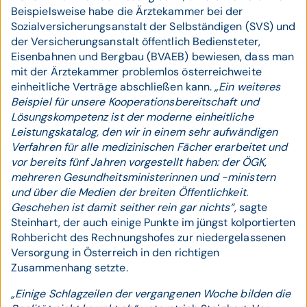
Beispielsweise habe die Ärztekammer bei der
Sozialversicherungsanstalt der Selbständigen (SVS) und
der Versicherungsanstalt öffentlich Bediensteter,
Eisenbahnen und Bergbau (BVAEB) bewiesen, dass man
mit der Ärztekammer problemlos österreichweite
einheitliche Verträge abschließen kann.
„Ein weiteres
Beispiel für unsere Kooperationsbereitschaft und
Lösungskompetenz ist der moderne einheitliche
Leistungskatalog, den wir in einem sehr aufwändigen
Verfahren für alle medizinischen Fächer erarbeitet und
vor bereits fünf Jahren vorgestellt haben: der ÖGK,
mehreren Gesundheitsministerinnen und -ministern
und über die Medien der breiten Öffentlichkeit.
Geschehen ist damit seither rein gar nichts“,
sagte
Steinhart, der auch einige Punkte im jüngst kolportierten
Rohbericht des Rechnungshofes zur niedergelassenen
Versorgung in Österreich in den richtigen
Zusammenhang setzte.
„Einige Schlagzeilen der vergangenen Woche bilden die