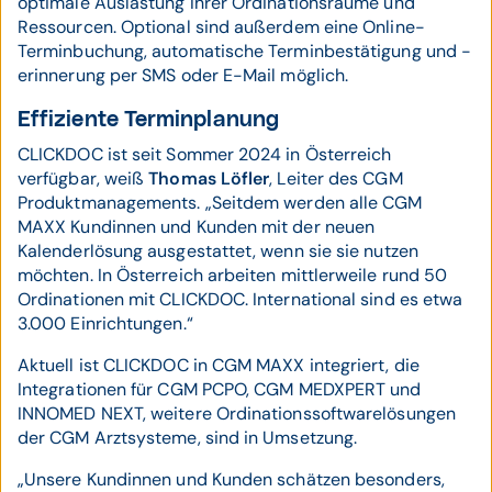
optimale Auslastung Ihrer Ordinationsräume und
Ressourcen. Optional sind außerdem eine Online-
Terminbuchung, automatische Terminbestätigung und -
erinnerung per SMS oder E-Mail möglich.
Effiziente Terminplanung
CLICKDOC ist seit Sommer 2024 in Österreich
verfügbar, weiß
Thomas Löfler
, Leiter des CGM
Produktmanagements. „Seitdem werden alle CGM
MAXX Kundinnen und Kunden mit der neuen
Kalenderlösung ausgestattet, wenn sie sie nutzen
möchten. In Österreich arbeiten mittlerweile rund 50
Ordinationen mit CLICKDOC. International sind es etwa
3.000 Einrichtungen.“
Aktuell ist CLICKDOC in CGM MAXX integriert, die
Integrationen für CGM PCPO, CGM MEDXPERT und
INNOMED NEXT, weitere Ordinationssoftwarelösungen
der CGM Arztsysteme, sind in Umsetzung.
„Unsere Kundinnen und Kunden schätzen besonders,