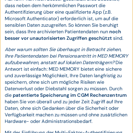
dass neben dem herkömmlichen Passwort die
Authentifizierung über eine qualifizierte App (z.B.
Microsoft Authenticator) erforderlich ist, um auf die
sensiblen Daten zuzugreifen. So können Sie beruhigt
sein, dass Ihre archivierten Patientendaten nun
noch
besser vor unautorisierten Zugriffen geschützt
sind.
Aber warum sollten Sie überhaupt in Betracht ziehen,
Ihre Patientendaten bei Pensionsantritt in MED MEMORY
aufzubewahren, anstatt auf lokalen Datenträgern?
Die
Antwort ist einfach: MED MEMORY bietet eine sichere
und zuverlässige Möglichkeit, Ihre Daten langfristig zu
speichern, ohne sich um mögliche Risiken wie
Datenverlust oder Diebstahl sorgen zu müssen. Durch
die
patentierte Speicherung im CGM Rechenzentrum
haben Sie von überall und zu jeder Zeit Zugriff auf Ihre
Daten, ohne sich Gedanken über die Sicherheit oder
Verfügbarkeit machen zu müssen und ohne zusätzlichen
Hardware- oder Administrationsbedarf.
Mit der Einführung der Multi-Faktor-Authentifizierung