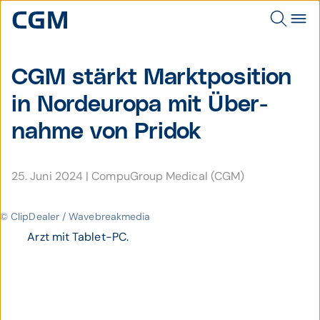
CGM stärkt Markt­position
in Nord­europa mit Über­
nahme von Pridok
25. Juni 2024
|
CompuGroup Medical (CGM)
© ClipDealer / Wavebreakmedia
Arzt mit Tablet-PC.