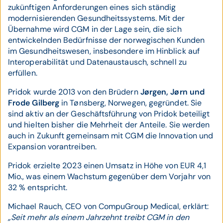
zukünftigen Anforderungen eines sich ständig
modernisierenden Gesundheitssystems. Mit der
Übernahme wird CGM in der Lage sein, die sich
entwickelnden Bedürfnisse der norwegischen Kunden
im Gesundheitswesen, insbesondere im Hinblick auf
Interoperabilität und Datenaustausch, schnell zu
erfüllen.
Pridok wurde 2013 von den Brüdern
Jørgen, Jørn und
Frode Gilberg
in Tønsberg, Norwegen, gegründet. Sie
sind aktiv an der Geschäftsführung von Pridok beteiligt
und hielten bisher die Mehrheit der Anteile. Sie werden
auch in Zukunft gemeinsam mit CGM die Innovation und
Expansion vorantreiben.
Pridok erzielte 2023 einen Umsatz in Höhe von EUR 4,1
Mio., was einem Wachstum gegenüber dem Vorjahr von
32 % entspricht.
Michael Rauch, CEO von CompuGroup Medical, erklärt:
„Seit mehr als einem Jahrzehnt treibt CGM in den