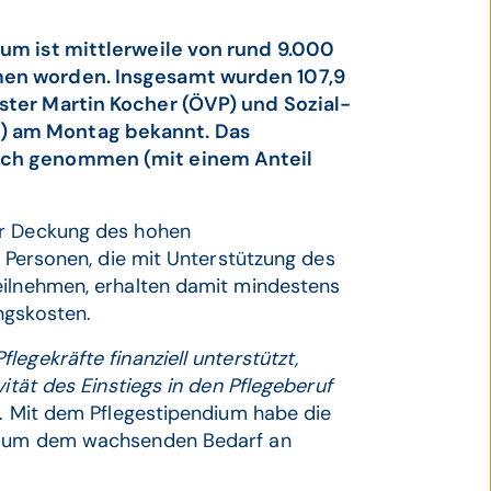
ium ist mittlerweile von rund 9.000
men worden. Insgesamt wurden 107,9
ster Martin Kocher (ÖVP) und Sozial-
) am Montag bekannt. Das
ruch genommen (mit einem Anteil
ur Deckung des hohen
e Personen, die mit Unterstützung des
eilnehmen, erhalten damit mindestens
ngskosten.
egekräfte finanziell unterstützt,
ität des Einstiegs in den Pflegeberuf
g. Mit dem Pflegestipendium habe die
n, um dem wachsenden Bedarf an