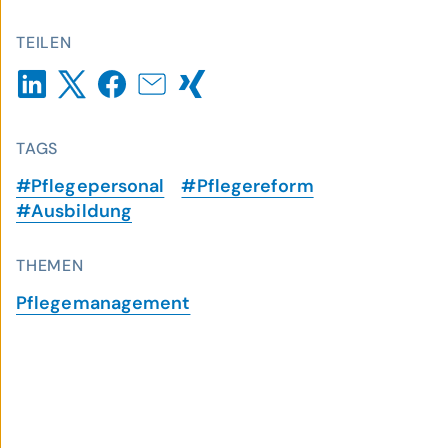
TEILEN
TAGS
#Pflegepersonal
#Pflegereform
#Ausbildung
THEMEN
Pflegemanagement