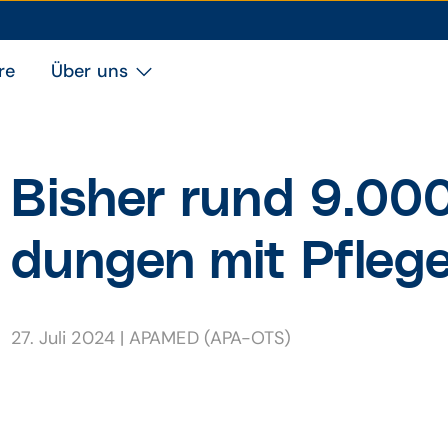
re
Über uns
Bisher rund 9.000 
dungen mit Pflege
27. Juli 2024
|
APAMED (APA-OTS)