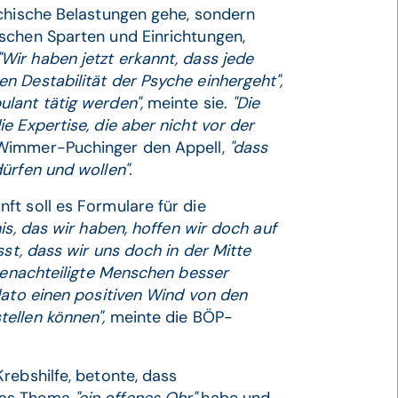
ychische Belastungen gehe, sondern
schen Sparten und Einrichtungen,
"Wir haben jetzt erkannt, dass jede
n Destabilität der Psyche einhergeht",
ulant tätig werden",
meinte sie.
"Die
e Expertise, die aber nicht vor der
Wimmer-Puchinger den Appell,
"dass
ürfen und wollen".
ft soll es Formulare für die
is, das wir haben, hoffen wir doch auf
sst, dass wir uns doch in der Mitte
 benachteiligte Menschen besser
dato einen positiven Wind von den
tellen können",
meinte die BÖP-
Krebshilfe, betonte, dass