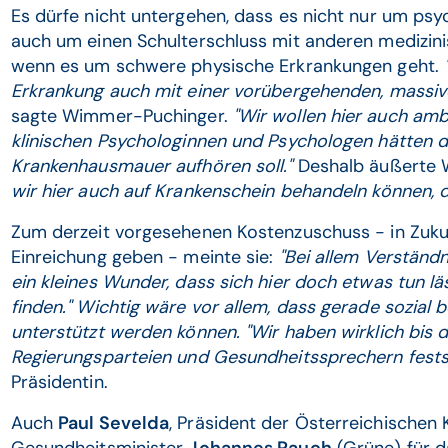
Es dürfe nicht untergehen, dass es nicht nur um ps
auch um einen Schulterschluss mit anderen medizini
wenn es um schwere physische Erkrankungen geht.
Erkrankung auch mit einer vorübergehenden, massive
sagte Wimmer-Puchinger.
"Wir wollen hier auch amb
klinischen Psychologinnen und Psychologen hätten di
Krankenhausmauer aufhören soll."
Deshalb äußerte 
wir hier auch auf Krankenschein behandeln können, d
Zum derzeit vorgesehenen Kostenzuschuss - in Zukun
Einreichung geben - meinte sie:
"Bei allem Verständn
ein kleines Wunder, dass sich hier doch etwas tun lä
finden." Wichtig wäre vor allem, dass gerade sozial
unterstützt werden können. "Wir haben wirklich bis 
Regierungsparteien und Gesundheitssprechern fests
Präsidentin.
Auch
Paul Sevelda
, Präsident der Österreichischen 