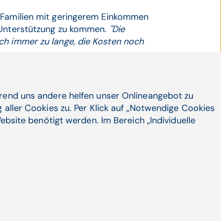
 Familien mit geringerem Einkommen
 Unterstützung zu kommen.
"Die
ch immer zu lange, die Kosten noch
 einem schriftlichen Statement zum
ichheit in der Bewertung
hrend uns andere helfen unser Onlineangebot zu
kann es sein, dass jedes gebrochene
 aller Cookies zu. Per Klick auf „Notwendige Cookies
chischen Gesundheit setzen wir den
ebsite benötigt werden. Im Bereich „Individuelle