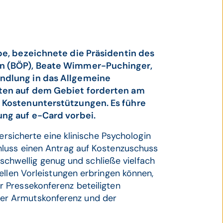
e, bezeichnete die Präsidentin des
en (BÖP), Beate Wimmer-Puchinger,
ndlung in das Allgemeine
rten auf dem Gebiet forderten am
 Kostenunterstützungen. Es führe
ung auf e-Card vorbei.
ersicherte eine klinische Psychologin
hluss einen Antrag auf Kostenzuschuss
erschwellig genug und schließe vielfach
ellen Vorleistungen erbringen können,
r Pressekonferenz beteiligten
, der Armutskonferenz und der