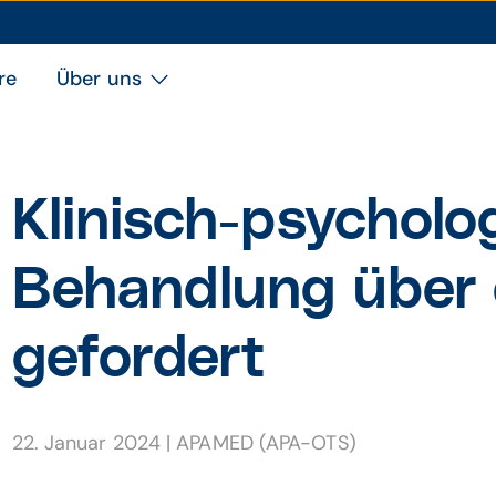
re
Über uns
Klinisch-psycholo
Behandlung über
gefordert
22. Januar 2024
|
APAMED (APA-OTS)