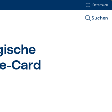
Österreich
Suchen
gische
 e-Card