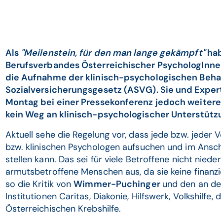
Als
"Meilenstein, für den man lange gekämpft"
hab
Berufsverbandes Österreichischer PsychologInn
die Aufnahme der klinisch-psychologischen Beha
Sozialversicherungsgesetz (ASVG). Sie und Expe
Montag bei einer Pressekonferenz jedoch weitere
kein Weg an klinisch-psychologischer Unterstütz
Aktuell sehe die Regelung vor, dass jede bzw. jeder V
bzw. klinischen Psychologen aufsuchen und im Ansc
stellen kann. Das sei für viele Betroffene nicht nied
armutsbetroffene Menschen aus, da sie keine finanzi
so die Kritik von
Wimmer-Puchinger
und den an de
Institutionen Caritas, Diakonie, Hilfswerk, Volkshilfe
Österreichischen Krebshilfe.