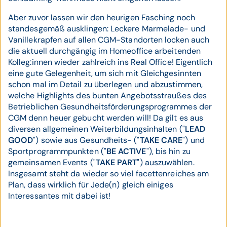
Aber zuvor lassen wir den heurigen Fasching noch
standesgemäß ausklingen: Leckere Marmelade- und
Vanillekrapfen auf allen CGM-Standorten locken auch
die aktuell durchgängig im Homeoffice arbeitenden
Kolleg:innen wieder zahlreich ins Real Office! Eigentlich
eine gute Gelegenheit, um sich mit Gleichgesinnten
schon mal im Detail zu überlegen und abzustimmen,
welche Highlights des bunten Angebotsstraußes des
Betrieblichen Gesundheitsförderungsprogrammes der
CGM denn heuer gebucht werden will! Da gilt es aus
diversen allgemeinen Weiterbildungsinhalten ("
LEAD
GOOD
") sowie aus Gesundheits- ("
TAKE CARE
") und
Sportprogrammpunkten ("
BE ACTIVE
"), bis hin zu
gemeinsamen Events ("
TAKE PART
") auszuwählen.
Insgesamt steht da wieder so viel facettenreiches am
Plan, dass wirklich für Jede(n) gleich einiges
Interessantes mit dabei ist!