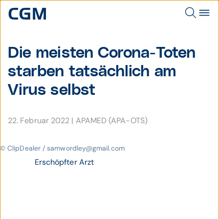
Die meisten Corona-Toten
starben tat­sächlich am
Virus selbst
22. Februar 2022
|
APAMED (APA-OTS)
© ClipDealer / samwordley@gmail.com
Erschöpfter Arzt