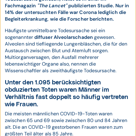
Fachmagazin
"The Lancet"
publizierten Studie. Nur in
14% der untersuchten Fälle war Corona lediglich die
Begleiterkrankung, wie die Forscher berichten.
Häufigste unmittelbare Todesursache sei ein
sogenannter
diffuser Alveolarschaden
gewesen.
Alveolen sind tiefliegende Lungenbläschen, die für den
Austausch zwischen Blut und Atemluft sorgen.
Multiorganversagen, den Ausfall mehrerer
lebenswichtiger Organe also, nennen die
Wissenschaftler als zweithäufigste Todesursache.
Unter den 1.095 berücksichtigten
obduzierten Toten waren Männer im
Verhältnis fast doppelt so häufig vertreten
wie Frauen.
Die meisten männlichen COVID-19-Toten waren
zwischen 65 und 69 sowie zwischen 80 und 84 Jahren
alt. Die an COVID-19 gestorbenen Frauen waren zum
größten Teil älter als 85 Jahre.