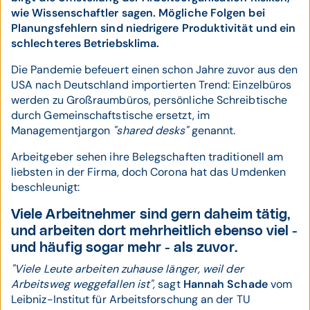
wie Wissenschaftler sagen. Mögliche Folgen bei
Planungsfehlern sind niedrigere Produktivität und ein
schlechteres Betriebsklima.
Die Pandemie befeuert einen schon Jahre zuvor aus den
USA nach Deutschland importierten Trend: Einzelbüros
werden zu Großraumbüros, persönliche Schreibtische
durch Gemeinschaftstische ersetzt, im
Managementjargon
"shared desks"
genannt.
Arbeitgeber sehen ihre Belegschaften traditionell am
liebsten in der Firma, doch Corona hat das Umdenken
beschleunigt:
Viele Arbeitnehmer sind gern daheim tätig,
und arbeiten dort mehrheitlich ebenso viel -
und häufig sogar mehr - als zuvor.
"Viele Leute arbeiten zuhause länger, weil der
Arbeitsweg weggefallen ist",
sagt
Hannah Schade
vom
Leibniz-Institut für Arbeitsforschung an der TU