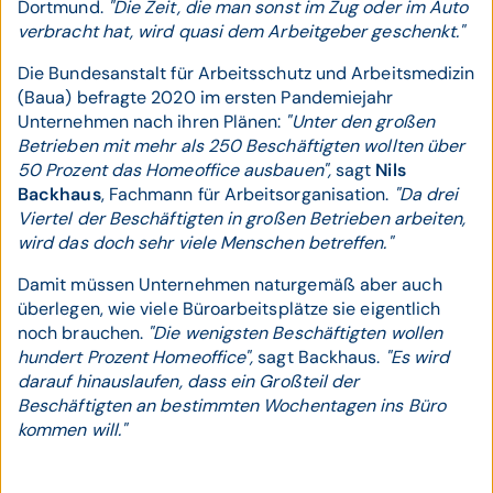
Dortmund.
"Die Zeit, die man sonst im Zug oder im Auto
verbracht hat, wird quasi dem Arbeitgeber geschenkt."
Die Bundesanstalt für Arbeitsschutz und Arbeitsmedizin
(Baua) befragte 2020 im ersten Pandemiejahr
Unternehmen nach ihren Plänen:
"Unter den großen
Betrieben mit mehr als 250 Beschäftigten wollten über
50 Prozent das Homeoffice ausbauen",
sagt
Nils
Backhaus
, Fachmann für Arbeitsorganisation.
"Da drei
Viertel der Beschäftigten in großen Betrieben arbeiten,
wird das doch sehr viele Menschen betreffen."
Damit müssen Unternehmen naturgemäß aber auch
überlegen, wie viele Büroarbeitsplätze sie eigentlich
noch brauchen.
"Die wenigsten Beschäftigten wollen
hundert Prozent Homeoffice",
sagt Backhaus.
"Es wird
darauf hinauslaufen, dass ein Großteil der
Beschäftigten an bestimmten Wochentagen ins Büro
kommen will."