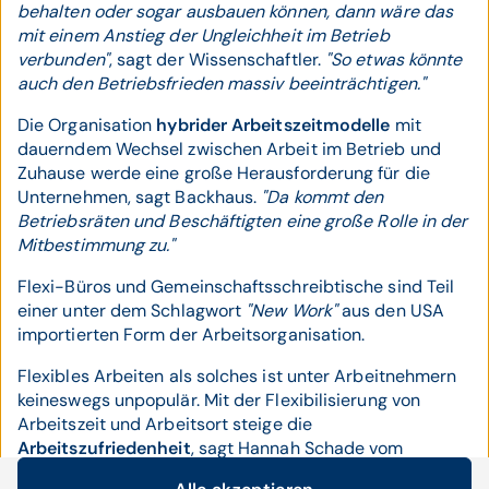
behalten oder sogar ausbauen können, dann wäre das
mit einem Anstieg der Ungleichheit im Betrieb
verbunden"
, sagt der Wissenschaftler.
"So etwas könnte
auch den Betriebsfrieden massiv beeinträchtigen."
Die Organisation
hybrider Arbeitszeitmodelle
mit
dauerndem Wechsel zwischen Arbeit im Betrieb und
Zuhause werde eine große Herausforderung für die
Unternehmen, sagt Backhaus.
"Da kommt den
Betriebsräten und Beschäftigten eine große Rolle in der
Mitbestimmung zu."
Flexi-Büros und Gemeinschaftsschreibtische sind Teil
einer unter dem Schlagwort
"New Work"
aus den USA
importierten Form der Arbeitsorganisation.
Flexibles Arbeiten als solches ist unter Arbeitnehmern
keineswegs unpopulär. Mit der Flexibilisierung von
Arbeitszeit und Arbeitsort steige die
Arbeitszufriedenheit
, sagt Hannah Schade vom
Dortmunder Leibniz-Institut. Doch gleichzeitig steigt