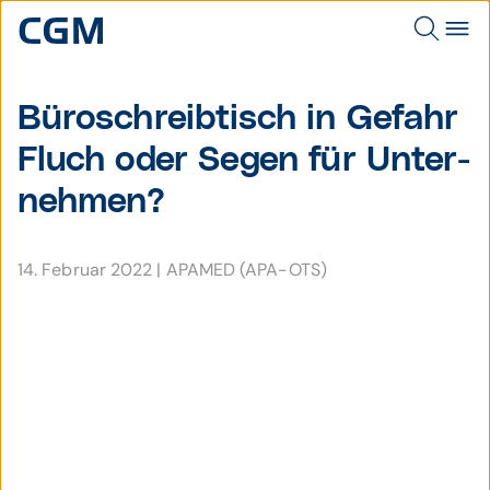
Büro­schreib­tisch in Gefahr
Fluch oder Segen für Unter­
nehmen?
14. Februar 2022
|
APAMED (APA-OTS)