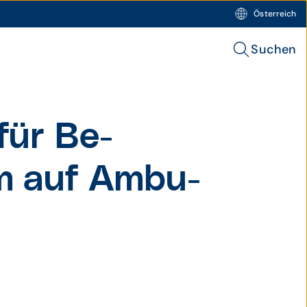
Österreich
Suchen
für Be­
rm auf Ambu­