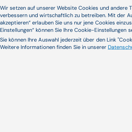
Wir setzen auf unserer Website Cookies und andere T
verbessern und wirtschaftlich zu betreiben. Mit der 
akzeptieren“ erlauben Sie uns nur jene Cookies einzus
Einstellungen“ können Sie Ihre Cookie-Einstellungen 
Sie können Ihre Auswahl jederzeit über den Link "Coo
Weitere Informationen finden Sie in unserer
Datenschu
eImpfpass selbst aus­drucke
der Handy-Sig­na­tur
Der schnellste Weg zum Ausdr
oder des Grünen ...
Zum Artikel