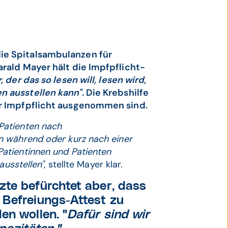
ie Spitalsambulanzen für
rald Mayer hält die Impfpflicht-
 der das so lesen will, lesen wird,
n ausstellen kann"
. Die Krebshilfe
er Impfpflicht ausgenommen sind.
Patienten nach
n während oder kurz nach einer
atientinnen und Patienten
ausstellen",
stellte Mayer klar.
zte befürchtet aber, dass
 Befreiungs-Attest zu
en wollen. "
Dafür sind wir