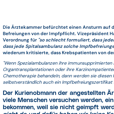
Die Ärztekammer befürchtet einen Ansturm auf d
Befreiungen von der Impfpflicht. Vizepräsident Ha
Verordnung für
"so schlecht formuliert, dass jeder,
dass jede Spitalsambulanz solche Impfbefreiunge
wiederum kritisierte, dass Krebspatienten von d
"Wenn Spezialambulanzen ihre immunsupprimierten 
Organtransplantationen oder ihre Karzinompatiente
Chemotherapie behandeln, dann werden sie diesen P
selbstverständlich auch ein Impfbefreiungszertifikat 
Der Kurienobmann der angestellten Är
viele Menschen versuchen werden, ein
bekommen, weil sie nicht geimpft werd