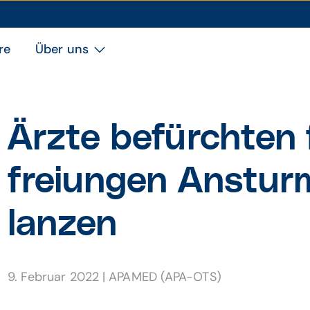
re
Über uns
Ärzte befürchten 
freiungen An­stu
lanzen
9. Februar 2022
|
APAMED (APA-OTS)