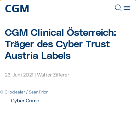
CGM Clinical Öster­reich:
Träger des
Cyber Trust
Austria Labels
23. Juni 2021
|
Walter Zifferer
© Clipdealer / SeanPrior
Cyber Crime