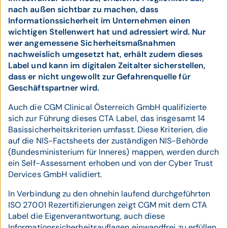
nach außen sichtbar zu machen, dass
Informationssicherheit im Unternehmen einen
wichtigen Stellenwert hat und adressiert wird. Nur
wer angemessene Sicherheitsmaßnahmen
nachweislich umgesetzt hat, erhält zudem dieses
Label und kann im digitalen Zeitalter sicherstellen,
dass er nicht ungewollt zur Gefahrenquelle für
Geschäftspartner wird.
Auch die CGM Clinical Österreich GmbH qualifizierte
sich zur Führung dieses CTA Label, das insgesamt 14
Basissicherheitskriterien umfasst. Diese Kriterien, die
auf die NIS-Factsheets der zuständigen NIS-Behörde
(Bundesministerium für Inneres) mappen, werden durch
ein Self-Assessment erhoben und von der Cyber Trust
Dervices GmbH validiert.
In Verbindung zu den ohnehin laufend durchgeführten
ISO 27001 Rezertifizierungen zeigt CGM mit dem CTA
Label die Eigenverantwortung, auch diese
Informationssicherheitsauflagen einwandfrei zu erfüllen.