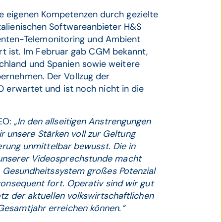
e eigenen Kompetenzen durch gezielte
talienischen Softwareanbieter H&S
tienten-Telemonitoring und Ambient
ert ist. Im Februar gab CGM bekannt,
chland und Spanien sowie weitere
ernehmen. Der Vollzug der
 erwartet und ist noch nicht in die
CEO:
„In den allseitigen Anstrengungen
unsere Stärken voll zur Geltung
ierung unmittelbar bewusst. Die in
 unserer Videosprechstunde macht
as Gesundheitssystem großes Potenzial
onsequent fort. Operativ sind wir gut
tz der aktuellen volkswirtschaftlichen
Gesamtjahr erreichen können.“