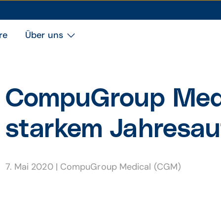
re
Über uns
CompuGroup Medi
starkem Jahresau
7. Mai 2020
|
CompuGroup Medical (CGM)