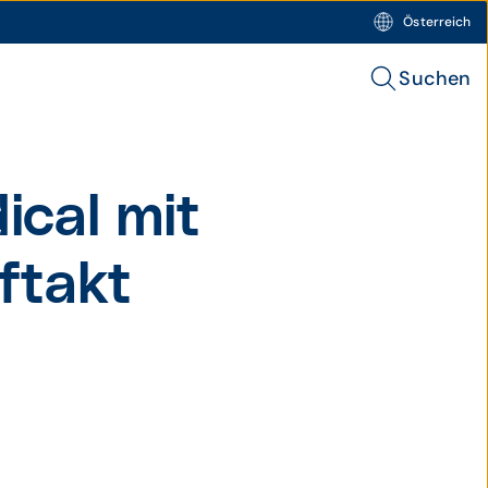
Österreich
Suchen
cal mit
ftakt