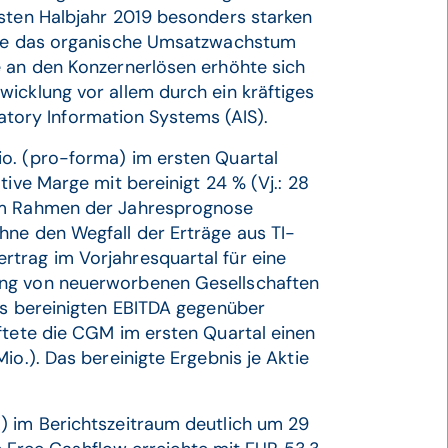
rsten Halbjahr 2019 besonders starken
chte das organische Umsatzwachstum
e an den Konzernerlösen erhöhte sich
icklung vor allem durch ein kräftiges
ory Information Systems (AIS).
o. (pro-forma) im ersten Quartal
tive Marge mit bereinigt 24 % (Vj.: 28
 im Rahmen der Jahresprognose
hne den Wegfall der Erträge aus TI-
trag im Vorjahresquartal für eine
ung von neuerworbenen Gesellschaften
es bereinigten EBITDA gegenüber
ftete die CGM im ersten Quartal einen
io.). Das bereinigte Ergebnis je Aktie
) im Berichtszeitraum deutlich um 29