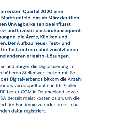
im ersten Quartal 2020 eine
 Marktumfeld, das ab März deutlich
en Unwägbarkeiten beeinflusst
s- und Investitionskurs konsequent
sungen, die Ärzte, Kliniken und
en. Der Aufbau neuer Test- und
in Testzentren schuf zusätzlichen
und anderen eHealth-Lösungen.
r und Bürger die Digitalisierung im
ch höheren Stellenwert bekommt. So
g des Digitalverbands bitkom die Anzahl
hr als verdoppelt auf nun 66 % aller
E bietet CGM in Deutschland sowie
USA derzeit meist kostenlos an, um die
nd der Pandemie zu reduzieren. In nur
en dafür registriert.