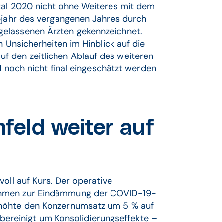
tal 2020 nicht ohne Weiteres mit dem
lbjahr des vergangenen Jahres durch
gelassenen Ärzten gekennzeichnet.
n Unsicherheiten im Hinblick auf die
 den zeitlichen Ablauf des weiteren
nd noch nicht final eingeschätzt werden
eld weiter auf
oll auf Kurs. Der operative
ahmen zur Eindämmung der COVID-19-
rhöhte den Konzernumsatz um 5 % auf
o bereinigt um Konsolidierungseffekte –