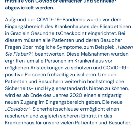
mithilfe von Covidoor einfacher und schneller
abgewickelt werden.
Aufgrund der COVID-19-Pandemie wurde vor dem
Eingangsbereich des Krankenhauses der Elisabethinen
in Graz ein GesundheitsCheckpoint eingerichtet. Bei
diesem müssen alle Patienten und deren Besucher
Fragen über mögliche Symptome, zum Beispiel:
„Haben
Sie Fieber?“
, beantworten. Diese Maßnahmen wurden
ergriffen, um alle Personen im Krankenhaus vor
möglichen Ansteckungen zu schützen und COVID-19-
positive Personen frühzeitig zu isolieren. Um den
Patienten und Besuchern weiterhin höchstmögliche
Sicherheits- und Hygienestandards bieten zu können,
wird es ab Ende des Jahres 2020 einen einzigartig
neuen Zugang im Eingangsbereich geben. Die neue
„Covidoor“
-Sicherheitsschleuse ermöglicht einen
rascheren und zugleich sicheren Eintritt in das
Krankenhaus für unsere vielen Patienten und Besucher.