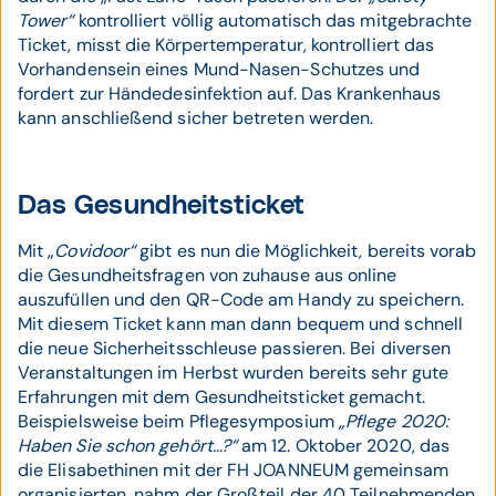
Tower“
kontrolliert völlig automatisch das mitgebrachte
Ticket, misst die Körpertemperatur, kontrolliert das
Vorhandensein eines Mund-Nasen-Schutzes und
fordert zur Händedesinfektion auf. Das Krankenhaus
kann anschließend sicher betreten werden.
Das Gesundheitsticket
Mit „
Covidoor“
gibt es nun die Möglichkeit, bereits vorab
die Gesundheitsfragen von zuhause aus online
auszufüllen und den QR-Code am Handy zu speichern.
Mit diesem Ticket kann man dann bequem und schnell
die neue Sicherheitsschleuse passieren. Bei diversen
Veranstaltungen im Herbst wurden bereits sehr gute
Erfahrungen mit dem Gesundheitsticket gemacht.
Beispielsweise beim Pflegesymposium
„Pflege 2020:
Haben Sie schon gehört…?“
am 12. Oktober 2020, das
die Elisabethinen mit der FH JOANNEUM gemeinsam
organisierten, nahm der Großteil der 40 Teilnehmenden