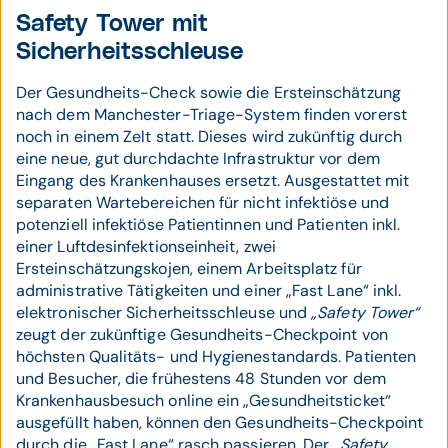
Safety Tower mit
Sicherheitsschleuse
Der Gesundheits-Check sowie die Ersteinschätzung
nach dem Manchester-Triage-System finden vorerst
noch in einem Zelt statt. Dieses wird zukünftig durch
eine neue, gut durchdachte Infrastruktur vor dem
Eingang des Krankenhauses ersetzt. Ausgestattet mit
separaten Wartebereichen für nicht infektiöse und
potenziell infektiöse Patientinnen und Patienten inkl.
einer Luftdesinfektionseinheit, zwei
Ersteinschätzungskojen, einem Arbeitsplatz für
administrative Tätigkeiten und einer „Fast Lane“ inkl.
elektronischer Sicherheitsschleuse und
„Safety Tower“
zeugt der zukünftige Gesundheits-Checkpoint von
höchsten Qualitäts- und Hygienestandards. Patienten
und Besucher, die frühestens 48 Stunden vor dem
Krankenhausbesuch online ein „Gesundheitsticket“
ausgefüllt haben, können den Gesundheits-Checkpoint
durch die „Fast Lane“ rasch passieren. Der
„Safety