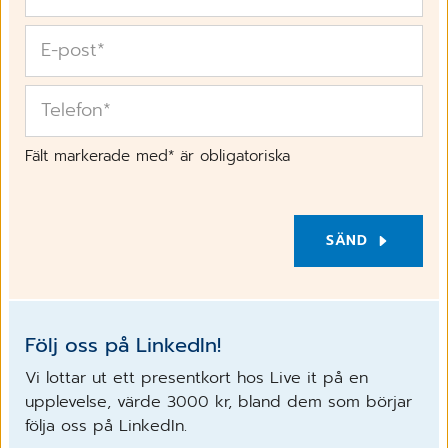
E-post
*
Telefon
*
Fält markerade med* är obligatoriska
SÄND
Följ oss på LinkedIn!
Vi lottar ut ett presentkort hos Live it på en
upplevelse, värde 3000 kr, bland dem som börjar
följa oss på LinkedIn.