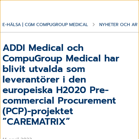
E-HÄLSA | CGM COMPUGROUP MEDICAL
NYHETER OCH ART
ADDI Medical och
CompuGroup Medical har
blivit utvalda som
leverantörer i den
europeiska H2020 Pre-
commercial Procurement
(PCP)-projektet
”CAREMATRIX”