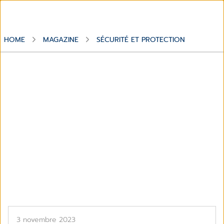
HOME
MAGAZINE
SÉCURITÉ ET PROTECTION
Thème
Sécurité et protection
3 novembre 2023