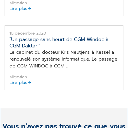
Migration
Lire plus
10 décembre 2020
"Un passage sans heurt de CGM Windoc à
CGM Daktari"
Le cabinet du docteur Kris Neutjens à Kessel a
renouvelé son système informatique. Le passage
de CGM WINDOC à CGM ...
Migration
Lire plus
Vous n’avez pas trouvé ce que vous