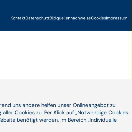
Kontakt
Datenschutz
Bildquellennachweise
Cookies
Impressum
hrend uns andere helfen unser Onlineangebot zu
 aller Cookies zu. Per Klick auf „Notwendige Cookies
ebsite benötigt werden. Im Bereich „Individuelle
Konta