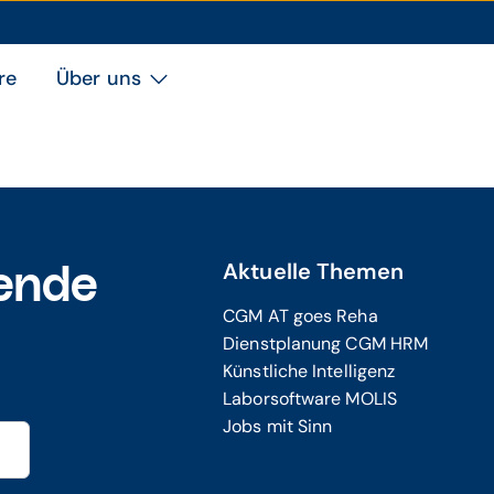
re
Über uns
Aktuelle Themen
ende
CGM AT goes Reha
Dienstplanung CGM HRM
Künstliche Intelligenz
Laborsoftware MOLIS
Jobs mit Sinn