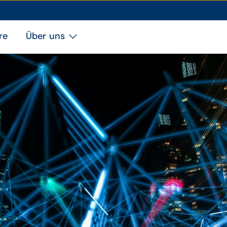
re
Über uns