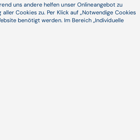
hrend uns andere helfen unser Onlineangebot zu
 aller Cookies zu. Per Klick auf „Notwendige Cookies
ebsite benötigt werden. Im Bereich „Individuelle
Unternehmen
Social Media
LinkedIn
Karriere
X
INTEGRI
Xing