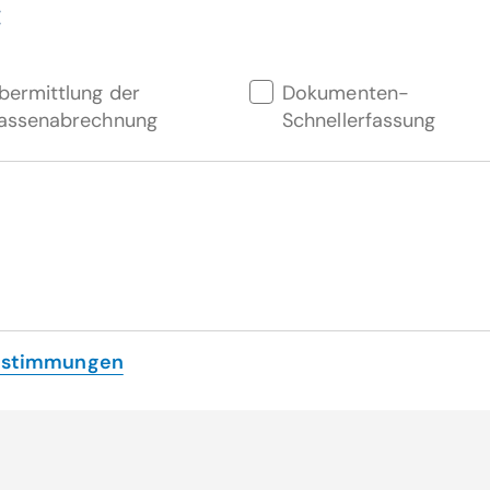
:
bermittlung der
Dokumenten-
assenabrechnung
Schnellerfassung
estimmungen