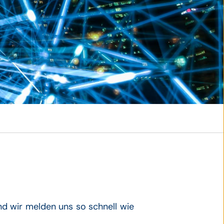
© Pexels.com / Pixabay
nd wir melden uns so schnell wie