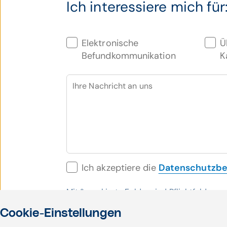
Ich interessiere mich für
Elektronische
Ü
Befundkommunikation
K
Ihre Nachricht an uns
Ich akzeptiere die
Datenschutzb
Mit
*
markierte Felder sind Pflichtfelder
Cookie-Einstellungen