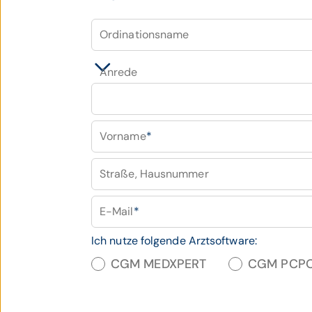
Ordinationsname
Anrede
Vorname
*
Straße, Hausnummer
E-Mail
*
Ich nutze folgende Arztsoftware:
CGM MEDXPERT
CGM PCP