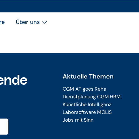
re
Über uns
Aktuelle Themen
ende
CGM AT goes Reha
Dienstplanung CGM HRM
Künstliche Intelligenz
Laborsoftware MOLIS
Jobs mit Sinn