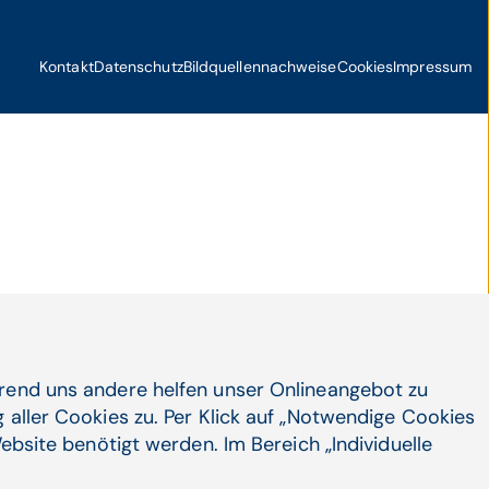
Kontakt
Datenschutz
Bildquellennachweise
Cookies
Impressum
hrend uns andere helfen unser Onlineangebot zu
 aller Cookies zu. Per Klick auf „Notwendige Cookies
ebsite benötigt werden. Im Bereich „Individuelle
Konta