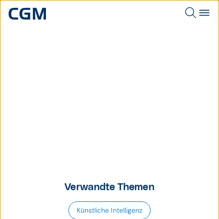
Thema
CGM one
Verwandte Themen
Künstliche Intelligenz