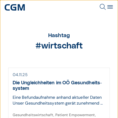
Hashtag
#wirtschaft
04.11.25
Die Un­gleich­heiten im OÖ Gesund­heits­
system
Eine Befundaufnahme anhand aktueller Daten
Unser Gesundheitssystem gerät zunehmend ...
Gesundheitswirtschaft, Patient Empowerment,