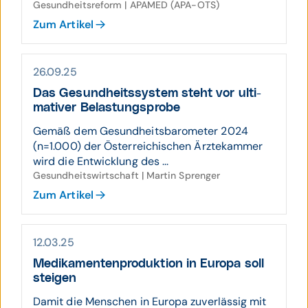
Gesundheitsreform | APAMED (APA-OTS)
Zum Artikel
26.09.25
Das Gesund­heits­system steht vor ulti­
ma­tiver Belas­tungs­probe
Gemäß dem Gesundheitsbarometer 2024
(n=1.000) der Österreichischen Ärztekammer
wird die Entwicklung des ...
Gesundheitswirtschaft | Martin Sprenger
Zum Artikel
12.03.25
Medi­ka­menten­pro­duktion in Europa soll
steigen
Damit die Menschen in Europa zuverlässig mit