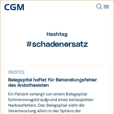
Hashtag
#schadenersatz
05.07.22
Belegspital haftet für Behand­lungs­fehler
des Anäs­thesisten
Ein Patient verlangt von einem Belegspital
Schmerzensgeld aufgrund eines behaupteten
Narkosefehlers. Das Belegspital sieht die
Verantwortung allein in der Sphäre der