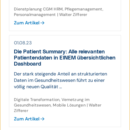
Dienstplanung CGM HRM, Pflegemanagement,
Personalmanagement | Walter Zifferer
Zum Artikel
01.08.23
Die Patient Summary: Alle relevanten
Patienten­daten in EINEM über­sicht­lichen
Dash­board
Der stark steigende Anteil an strukturierten
Daten im Gesundheitswesen führt zu einer
völlig neuen Qualität ...
Digitale Transformation, Vernetzung im
Gesundheitswesen, Mobile Lösungen | Walter
Zifferer
Zum Artikel