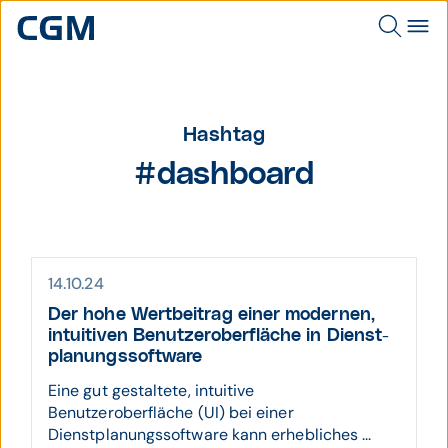
Hashtag
#dashboard
14.10.24
Der hohe Wert­beitrag einer mo­dernen,
intui­tiven Benutzer­ober­fläche in Dienst­
pla­nungs­soft­ware
Eine gut gestaltete, intuitive
Benutzeroberfläche (UI) bei einer
Dienstplanungssoftware kann erhebliches ...