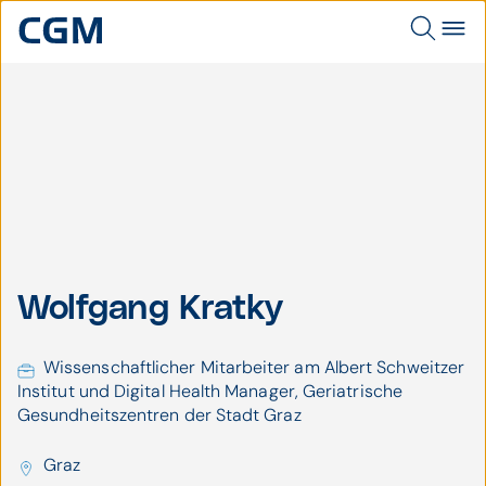
Wolfgang Kratky,
Wolfgang Kratky
Furgler
MBA - c Furgler
Wissenschaftlicher Mitarbeiter am Albert Schweitzer
Institut und Digital Health Manager, Geriatrische
Gesundheitszentren der Stadt Graz
Graz