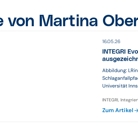
e von Martina Ober
16.05.26
INTEGRI Evol
ausge­zeich
Abbildung: LRin
Schlaganfallpfad
Universität Inn
INTEGRI, Integrie
Zum Artikel