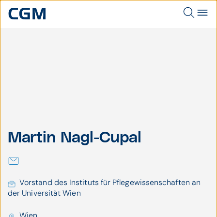
Universität
Wien
Martin Nagl-Cupal
Martin Nagl-Cupal
Vorstand des Instituts für Pflegewissenschaften an
der Universität Wien
Wien