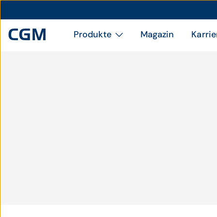
Produkte
Magazin
Karrie
LAND
TIROL
LAND TIROL