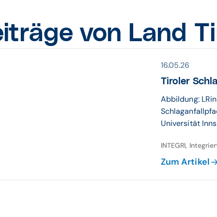
iträge von Land Ti
16.05.26
Tiroler Schl
Abbildung: LRin
Schlaganfallpfad
Universität Inn
INTEGRI, Integrie
Zum Artikel