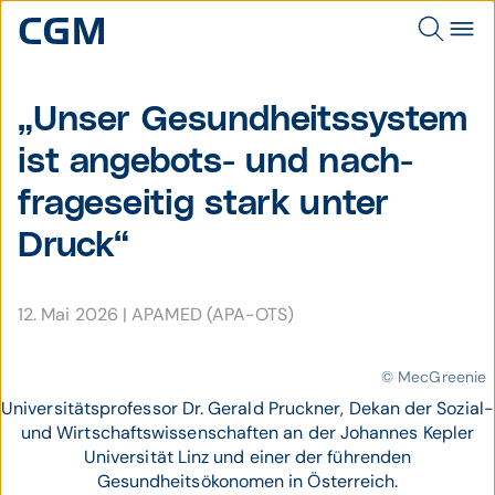
„Unser Gesund­heitssystem
ist angebots- und nach­
frage­seitig stark unter
Druck“
12. Mai 2026
|
APAMED (APA-OTS)
© MecGreenie
Universitätsprofessor Dr. Gerald Pruckner, Dekan der Sozial-
und Wirtschaftswissenschaften an der Johannes Kepler
Universität Linz und einer der führenden
Gesundheitsökonomen in Österreich.