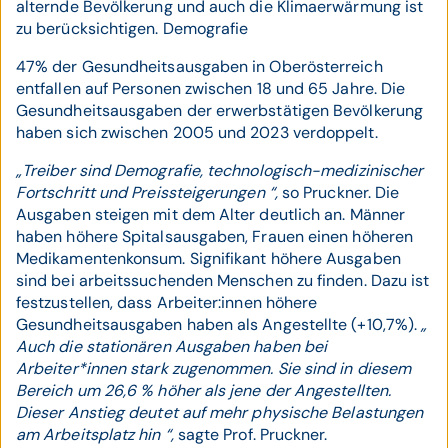
alternde Bevölkerung und auch die Klimaerwärmung ist
zu berücksichtigen. Demografie
47% der Gesundheitsausgaben in Oberösterreich
entfallen auf Personen zwischen 18 und 65 Jahre. Die
Gesundheitsausgaben der erwerbstätigen Bevölkerung
haben sich zwischen 2005 und 2023 verdoppelt.
„Treiber sind Demografie, technologisch-medizinischer
Fortschritt und Preissteigerungen “,
so Pruckner. Die
Ausgaben steigen mit dem Alter deutlich an. Männer
haben höhere Spitalsausgaben, Frauen einen höheren
Medikamentenkonsum. Signifikant höhere Ausgaben
sind bei arbeitssuchenden Menschen zu finden. Dazu ist
festzustellen, dass Arbeiter:innen höhere
Gesundheitsausgaben haben als Angestellte (+10,7%).
„
Auch die stationären Ausgaben haben bei
Arbeiter*innen stark zugenommen. Sie sind in diesem
Bereich um 26,6 % höher als jene der Angestellten.
Dieser Anstieg deutet auf mehr physische Belastungen
am Arbeitsplatz hin “,
sagte Prof. Pruckner.