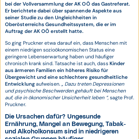
bei der Vollversammlung der AK OÖ das Gastreferat.
Er berichtete dabei über spannende Aspekte aus
seiner Studie zu den Ungleichheiten in
Oberösterreichs Gesundheitssystem, die er im
Auftrag der AK OÖ erstellt hatte.
So ging Pruckner etwa darauf ein, dass Menschen mit
einem niedrigen sozioökonomischen Status eine
geringere Lebenserwartung haben und häufiger
chronisch krank sind. Tatsache ist auch, dass
Kinder
aus ärmeren Familien ein höheres Risiko für
Übergewicht und eine schlechtere gesundheitliche
Entwicklung
aufweisen.
„ Dazu treten Depressionen
und psychische Beschwerden gehäuft bei Menschen
auf, die in ökonomischer Unsicherheit leben “,
sagte Prof.
Pruckner.
Die Ursachen dafür? Ungesunde
Ernährung, Mangel an Bewegung, Tabak-
und Alkoholkonsum sind in niedrigeren