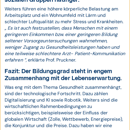
sozialen Gruppen häufiger.
Weiters führen eine höhere körperliche Belastung am
Arbeitsplatz und ein Wohnumfeld mit Lärm und
schlechter Luftqualität zu mehr Stress und Krankheiten.
„ Es ist auch festzustellen, dass Menschen mit einem
geringeren Einkommen bzw. einer geringeren Bildung
seltener Vorsorgeuntersuchungen wahrnehmen,
weniger Zugang zu Gesundheitsleistungen haben und
eine teilweise schlechtere Arzt- Patient-Kommunikation
erfahren “,
erklärte Prof. Pruckner.
Fazit: Der Bildungsgrad steht in engem
Zusammenhang mit der Lebenserwartung.
Was eng mit dem Thema Gesundheit zusammenhängt,
sind der technologische Fortschritt. Dazu zählen
Digitalisierung und KI sowie Robotik. Weiters sind die
wirtschaftlichen Rahmenbedingungen zu
berücksichtigen, beispielsweise der Einfluss der
globalen Wirtschaft (Zolle, Wettbewerb, Energiepreise),
die Konjunktur und die Preise. Dazu haben wir eine